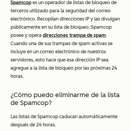
Spamcop
es un operador de listas de bloqueo de
terceros utilizado para la seguridad del correo
electrónico. Recopilan direcciones IP y las divulgan
públicamente en su lista de bloqueo. Spamcop
posee y opera
direcciones trampa de spam
.
Cuando una de sus trampas de spam activas se
incluye en un correo electrónico de nuestros
servidores, esto hace que esa dirección IP sea
agregue a la lista de bloqueo por las próximas 24
horas.
¿Cómo puedo eliminarme de la lista
de Spamcop?
Las listas de Spamcop caducan automáticamente
después de 24 horas.