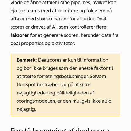
vinde de åbne aftaler i dine pipelines, hvilket kan
hjælpe teams med at prioritere og fokusere på
aftaler med større chancer for at lukke. Deal
scores er drevet af AI, som kontrollerer flere
faktorer
for at generere scoren, herunder data fra
deal properties og aktiviteter.
Bemærk:
Dealscores er kun til information
og bør ikke bruges som den eneste faktor til
at træffe forretningsbeslutninger. Selvom
HubSpot bestræber sig på at sikre
nøjagtigheden og pålideligheden af
scoringsmodellen, er den muligvis ikke altid
nøjagtig.
Forstå beregning af deal score