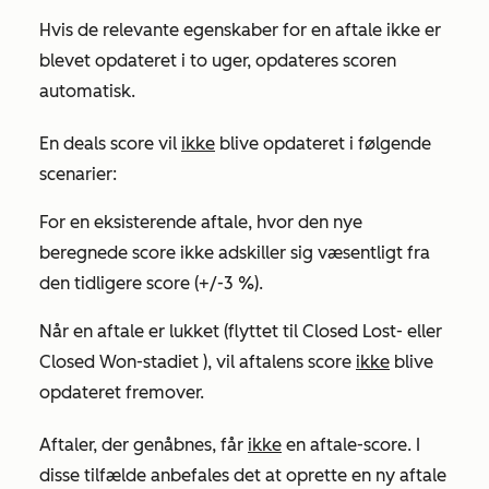
Hvis de relevante egenskaber for en aftale ikke er
blevet opdateret i to uger, opdateres scoren
automatisk.
En deals score vil
ikke
blive opdateret i følgende
scenarier:
For en eksisterende aftale, hvor den nye
beregnede score ikke adskiller sig væsentligt fra
den tidligere score (+/-3 %).
Når en aftale er lukket (flyttet til
Closed Lost-
eller
Closed Won-stadiet
), vil aftalens score
ikke
blive
opdateret fremover.
Aftaler, der genåbnes, får
ikke
en aftale-score. I
disse tilfælde anbefales det at oprette en ny aftale