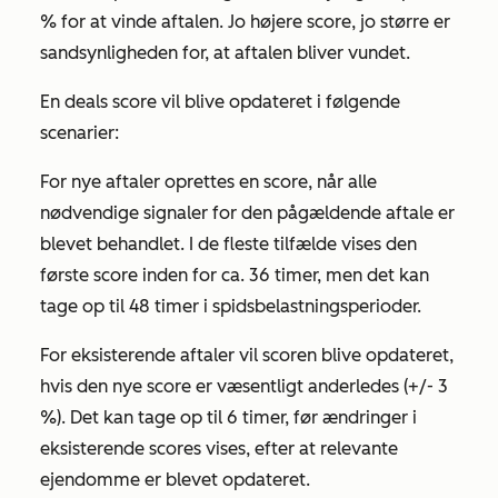
% for at vinde aftalen. Jo højere score, jo større er
sandsynligheden for, at aftalen bliver vundet.
En deals score vil blive opdateret i følgende
scenarier:
For nye aftaler oprettes en score, når alle
nødvendige signaler for den pågældende aftale er
blevet behandlet. I de fleste tilfælde vises den
første score inden for ca. 36 timer, men det kan
tage op til 48 timer i spidsbelastningsperioder.
For eksisterende aftaler vil scoren blive opdateret,
hvis den nye score er væsentligt anderledes (+/- 3
%). Det kan tage op til 6 timer, før ændringer i
eksisterende scores vises, efter at relevante
ejendomme er blevet opdateret.