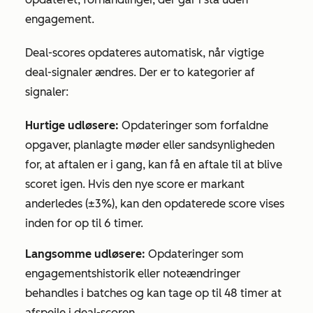
engagement.
Deal-scores opdateres automatisk, når vigtige
deal-signaler ændres. Der er to kategorier af
signaler:
Hurtige udløsere:
Opdateringer som forfaldne
opgaver, planlagte møder eller sandsynligheden
for, at aftalen er i gang, kan få en aftale til at blive
scoret igen. Hvis den nye score er markant
anderledes (±3%), kan den opdaterede score vises
inden for op til 6 timer.
Langsomme udløsere:
Opdateringer som
engagementshistorik eller noteændringer
behandles i batches og kan tage op til 48 timer at
afspejle i deal-scoren.