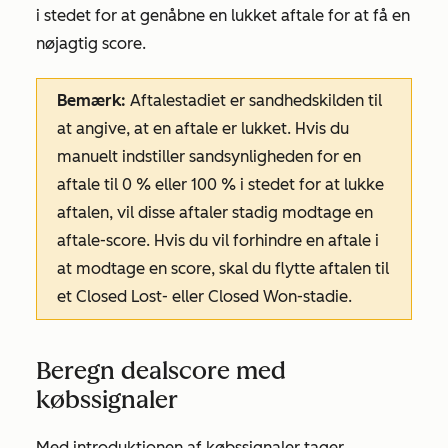
i stedet for at genåbne en lukket aftale for at få en
nøjagtig score.
Bemærk:
Aftalestadiet er sandhedskilden til
at angive, at en aftale er lukket. Hvis du
manuelt indstiller sandsynligheden for en
aftale til 0 % eller 100 % i stedet for at lukke
aftalen, vil disse aftaler stadig modtage en
aftale-score. Hvis du vil forhindre en aftale i
at modtage en score, skal du flytte aftalen til
et
Closed Lost-
eller
Closed Won-stadie
.
Beregn dealscore med
købssignaler
Med introduktionen af købssignaler tager