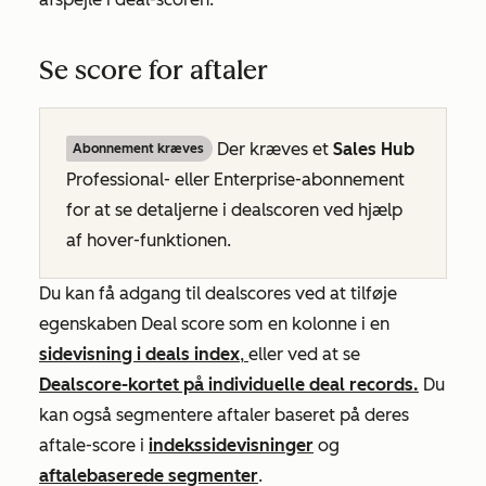
Se score for aftaler
Der kræves et
Sales Hub
Abonnement kræves
Professional-
eller
Enterprise-abonnement
for at se detaljerne i dealscoren ved hjælp
af hover-funktionen.
Du kan få adgang til dealscores ved at tilføje
egenskaben
Deal
score som en kolonne i en
sidevisning i deals index
,
eller ved at se
Deal
score-kortet
på individuelle deal records.
Du
kan også segmentere aftaler baseret på deres
aftale-score i
indekssidevisninger
og
aftalebaserede segmenter
.