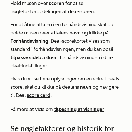
Hold musen over
scoren
for at se
nøglefaktoropdelingen af deal-scoren.
For at åbne aftalen i en forhåndsvisning skal du
holde musen over aftalens
navn
og klikke på
Forhåndsvisning
.
Deal-scorekortet
vises som
standard i forhåndsvisningen, men du kan også
tilpasse sidebjælken
i forhåndsvisningen i dine
deal-indstillinger.
Hvis du vil se flere oplysninger om en enkelt deals
score, skal du klikke på dealens
navn
og navigere
til Deal
score
card
.
Få mere at vide om
tilpasning af visninger
.
Se nøglefaktorer og historik for