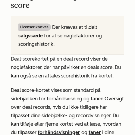
score
Der kræves et tildelt
Licenser kræves
salgssæde
for at se nøglefaktorer og
scoringshistorik.
Deal-scorekortet
på en deal record viser de
nøglefaktorer, der har påvirket en deals score. Du
kan også se en aftales scorehistorik fra kortet.
Deal
score-kortet vises som standard på
sidebjælken for forhåndsvisning og fanen
Oversigt
over
deal records, hvis du ikke tidligere har
tilpasset dine sidebjælke- og recordvisninger. Du
kan tilføje eller fjerne kortet ved at læse, hvordan
du tilpasser
forhåndsvisninger
og
faner
i dine