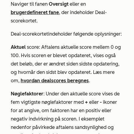
Naviger til fanen
Oversigt
eller en
brugerdefineret fane
, der indeholder
Deal-
scorekortet
.
Deal-scorekortet
indeholder følgende oplysninger:
Aktuel
score: Aftalens aktuelle score mellem 0 og
100. Hvis scoren er blevet opdateret, vises også
det beløb, der er ændret siden sidste opdatering,
og hvornår den sidst blev opdateret. Læs mere
om,
hvordan dealscores beregnes
.
Nøglefaktorer
: Under den aktuelle score vises de
fem vigtigste nøglefaktorer med
+
eller
-
ikoner
for at angive, om faktoren har en positiv eller
negativ indvirkning på scoren. I eksemplet
nedenfor påvirkede aftalens sandsynlighed og