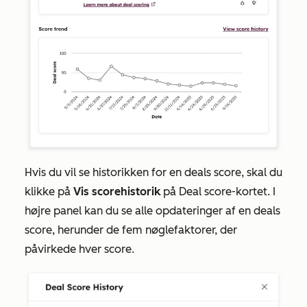
Hvis du vil se historikken for en deals score, skal du
klikke på
Vis scorehistorik
på
Deal
score-kortet. I
højre panel kan du se alle opdateringer af en deals
score, herunder de fem nøglefaktorer, der
påvirkede hver score.