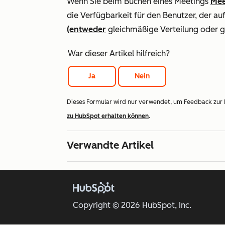
Wenn Sie beim Buchen eines Meetings
Mee
die Verfügbarkeit für den Benutzer, der au
(entweder
gleichmäßige Verteilung oder ge
War dieser Artikel hilfreich?
Ja
Nein
Dieses Formular wird nur verwendet, um Feedback zur
zu HubSpot erhalten können
.
Verwandte Artikel
Copyright © 2026 HubSpot, Inc.