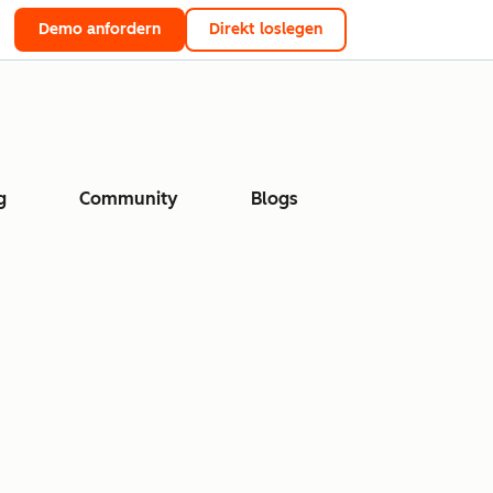
Demo anfordern
Direkt loslegen
g
Community
Blogs