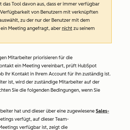
ht das Tool davon aus, dass er immer verfügbar
ie Verfügbarkeit von Benutzern mit verknüpften
auswählt, zu der nur der Benutzer mit dem
d ein Meeting angefragt, aber
nicht
zu seinem
gen Mitarbeiter
priorisieren für die
Kontakt ein Meeting vereinbart, prüft HubSpot
 Ihr Kontakt in Ihrem Account für ihn zuständig ist.
er ist, wird der zuständige Mitarbeiter auf der
chten Sie die folgenden Bedingungen, wenn Sie
beiter hat und dieser über eine zugewiesene
Sales-
etings verfügt, auf dieser Team-
eetings verfügbar ist, zeigt die