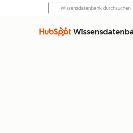
Wissensdatenb