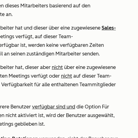
n dieses Mitarbeiters basierend auf den
te an.
beiter hat und dieser über eine zugewiesene
Sales-
etings verfügt, auf dieser Team-
rfügbar ist, werden keine verfügbaren Zeiten
l an seinen zuständigen Mitarbeiter senden.
eiter hat, dieser aber
nicht
über eine zugewiesene
eten Meetings verfügt oder
nicht
auf dieser Team-
e Verfügbarkeit für alle enthaltenen Teammitglieder
rere Benutzer
verfügbar sind und
die Option
Für
en
nicht aktiviert ist, wird der Benutzer ausgewählt,
tings geblieben ist.