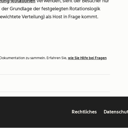
ting-Rotationen
verwenden, sieht der Besucher nur
f der Grundlage der festgelegten Rotationslogik
wichtete Verteilung) als Host in Frage kommt.
 Dokumentation zu sammeln. Erfahren Sie,
wie Sie Hilfe bei Fragen
Rechtliches
Datenschu