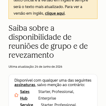
texto oficial é a versão em inglês e sempre
será o texto mais atualizado. Para ver a
versão em inglês,
clique aqui
.
Saiba sobre a
disponibilidade de
reuniões de grupo e de
revezamento
Ultima atualização:
24 de Junho de 2026
Disponível com qualquer uma das seguintes
assinaturas
, salvo menção ao contrário:
Sales
Starter, Professional,
Hub
Enterprise
Service
Starter, Professional,