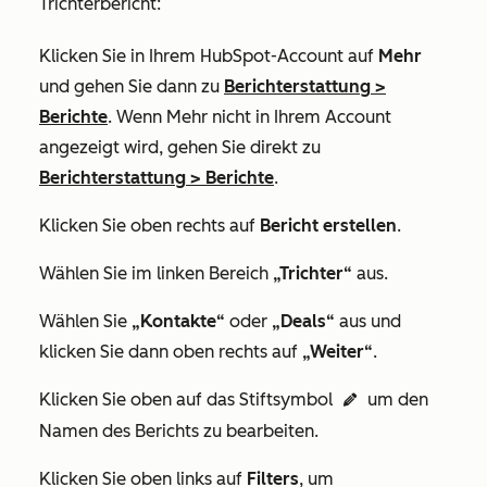
Trichterbericht:
Klicken Sie in Ihrem HubSpot-Account auf
Mehr
und gehen Sie dann zu
Berichterstattung
>
Berichte
. Wenn
Mehr
nicht in Ihrem Account
angezeigt wird, gehen Sie direkt zu
Berichterstattung
>
Berichte
.
Klicken Sie oben rechts auf
Bericht erstellen
.
Wählen Sie im linken Bereich
„Trichter“
aus.
Wählen Sie
„Kontakte“
oder
„Deals“
aus und
klicken Sie dann oben rechts auf
„Weiter“
.
Klicken Sie oben auf das Stiftsymbol
um den
edit
Namen des Berichts zu bearbeiten.
Klicken Sie oben links auf
F
ilters
, um