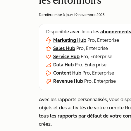
les entonnoirs
Dernière mise à jour:
19 novembre 2025
Disponible avec le ou les
abonnement
Marketing Hub
Pro, Enterprise
Sales Hub
Pro, Enterprise
Service Hub
Pro, Enterprise
Data Hub
Pro, Enterprise
Content Hub
Pro, Enterprise
Revenue Hub
Pro, Enterprise
Avec les rapports personnalisés, vous dispo
objets et des activités de votre compte H
tous les rapports par défaut de votre co
créez.