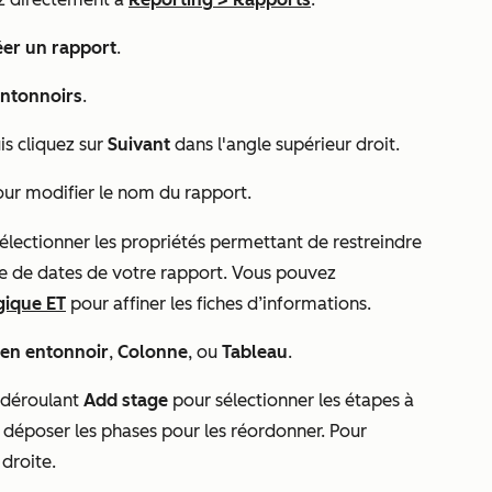
éer un rapport
.
ntonnoirs
.
uis cliquez sur
Suivant
dans l'angle supérieur droit.
ur modifier le nom du rapport.
électionner les propriétés permettant de restreindre
ge de dates de votre rapport. Vous pouvez
gique ET
pour affiner les fiches d’informations.
 en entonnoir
,
Colonne
, ou
Tableau
.
u déroulant
Add stage
pour sélectionner les étapes à
et déposer les phases pour les réordonner. Pour
droite.