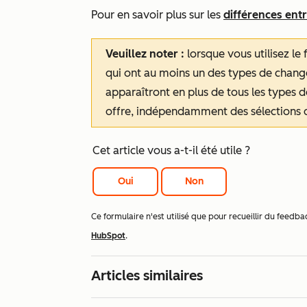
Pour en savoir plus sur les
différences ent
Veuillez noter :
lorsque vous utilisez le f
qui ont au moins un des types de change
apparaîtront en plus de tous les types 
offre, indépendamment des sélections de
Cet article vous a-t-il été utile ?
Oui
Non
Ce formulaire n'est utilisé que pour recueillir du fee
HubSpot
.
Articles similaires