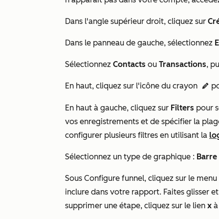
Dans l'angle supérieur droit, cliquez sur
Cr
Dans le panneau de gauche, sélectionnez
E
Sélectionnez
Contacts
ou
Transactions
, p
En haut, cliquez sur l'icône du crayon
po
edit
En haut à gauche, cliquez sur
F
ilters
pour s
vos enregistrements et de spécifier la pla
configurer plusieurs filtres en utilisant la
lo
Sélectionnez un type de graphique
:
Barre
Sous
Configure funnel
, cliquez sur le men
inclure dans votre rapport. Faites glisser 
supprimer une étape, cliquez sur le lien
x
à 