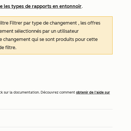
re les types de rapports en entonnoir
.
iltre
Filtrer par type de changement
, les offres
ment sélectionnés par un utilisateur
de changement qui se sont produits pour cette
 filtre.
dback sur la documentation. Découvrez comment
obtenir de l'aide sur