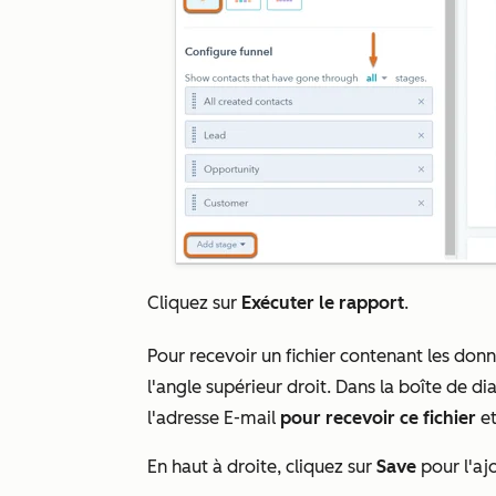
Cliquez sur
Exécuter le rapport
.
Pour recevoir un fichier contenant les don
l'angle supérieur droit. Dans la boîte de di
l'adresse E-mail
pour recevoir ce fichier
et
En haut à droite, cliquez sur
Save
pour l'ajo