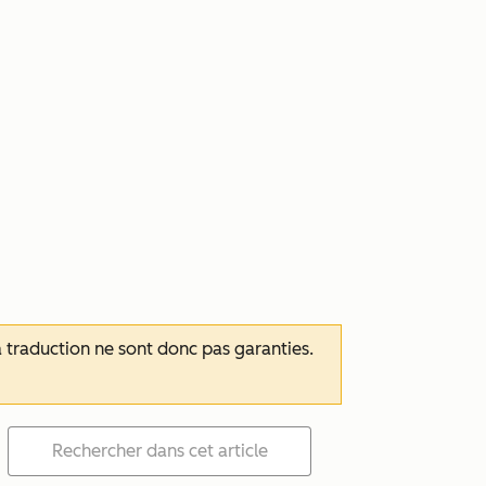
 la traduction ne sont donc pas garanties.