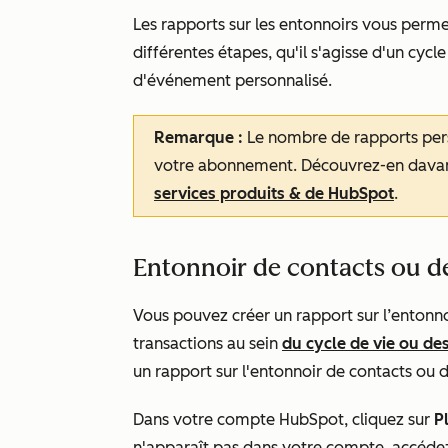
Les rapports sur les entonnoirs vous perme
différentes étapes, qu'il s'agisse d'un cycl
d'événement personnalisé.
Remarque :
Le nombre de rapports per
votre abonnement. Découvrez-en davant
services produits & de HubSpot
.
Entonnoir de contacts ou d
Vous pouvez créer un rapport sur l’entonno
transactions au sein
du cycle de vie ou d
un rapport sur l'entonnoir de contacts ou d'
Dans votre compte HubSpot, cliquez sur
P
n'apparaît pas dans votre compte, accéde