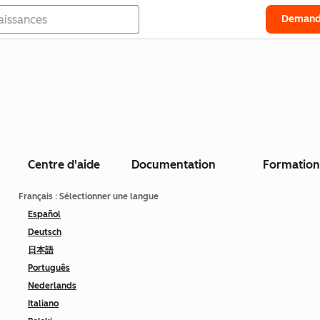
Demand
Centre d'aide
Documentation
Formation
Français
: Sélectionner une langue
Español
Deutsch
日本語
Português
Nederlands
Italiano