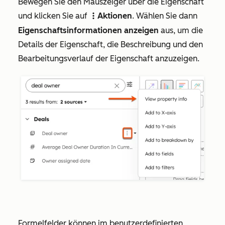
Bewegen Sie den Mauszeiger über die Eigenschaft
und klicken Sie auf
Aktionen
. Wählen Sie dann
verticalMenuA
Eigenschaftsinformationen anzeigen
aus, um die
Details der Eigenschaft, die Beschreibung und den
Bearbeitungsverlauf der Eigenschaft anzuzeigen.
Formelfelder können im benutzerdefinierten