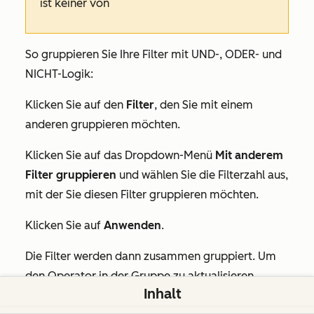
ist keiner von
So gruppieren Sie Ihre Filter mit UND-, ODER- und
NICHT-Logik:
Klicken Sie auf den
Filter
, den Sie mit einem
anderen gruppieren möchten.
Klicken Sie auf das Dropdown-Menü
Mit anderem
Filter gruppieren
und wählen Sie die Filterzahl aus,
mit der Sie diesen Filter gruppieren möchten.
Klicken Sie auf
Anwenden
.
Die Filter werden dann zusammen gruppiert. Um
den Operator in der Gruppe zu aktualisieren,
Inhalt
klicken Sie auf den Text
„und“
in der Gruppe und