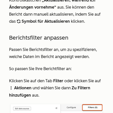
Kontrollkästchen
„Aktualisieren, während ich
Änderungen vornehme“
aus. Sie können den
Bericht dann manuell aktualisieren, indem Sie auf
das
Symbol für Aktualisieren
klicken.
refresh
Berichtsfilter anpassen
Passen Sie Berichtsfilter an, um zu spezifizieren,
welche Daten im Bericht angezeigt werden.
So passen Sie Ihre Berichtfilter an:
Klicken Sie auf den Tab
Filter
oder klicken Sie auf
Aktionen
und wählen Sie dann
Zu Filtern
verticalMenu
hinzufügen
aus.