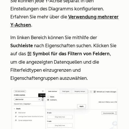
Sie können jede Y-Achse separat in den
Einstellungen des Diagramms konfigurieren.
Erfahren Sie mehr über die
Verwendung mehrerer
Y-Achsen
.
Im linken Bereich können Sie mithilfe der
Suchleiste
nach Eigenschaften suchen. Klicken Sie
auf das
Symbol für das Filtern von Feldern
,
filter
um die angezeigten Datenquellen und die
Filterfeldtypen einzugrenzen und
Eigenschaftengruppen auszuwählen.