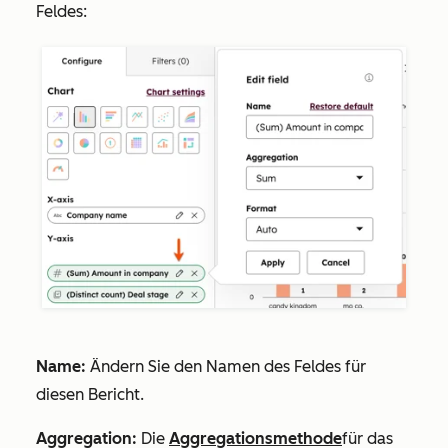
Feldes:
Name:
Ändern Sie den Namen des Feldes für
diesen Bericht.
Aggregation:
Die
Aggregationsmethode
für das