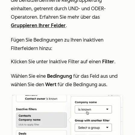
die benutzerdefinierte Regelgruppierung
einhalten, getrennt durch
UND
- und
ODER
-
Operatoren. Erfahren Sie mehr über das
Gruppieren Ihrer Felder
.
Fügen Sie Bedingungen zu Ihren inaktiven
Filterfeldern hinzu:
Klicken Sie unter
Inaktive Filter
auf einen
Filter
.
Wählen Sie eine
Bedingung
für das Feld aus und
wählen Sie den
Wert
für die Bedingung aus.