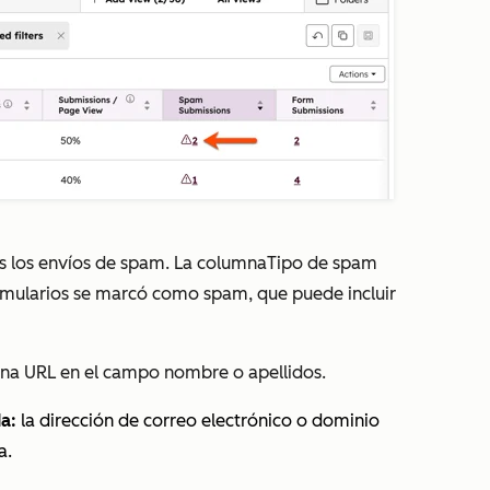
os los envíos de spam.
La
columna
Tipo de
spam
ormularios se marcó como spam, que puede incluir
una URL en el campo nombre o apellidos.
a:
la dirección de correo electrónico o dominio
a.