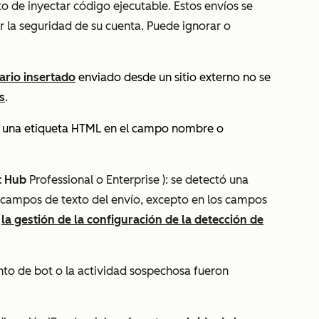
to de inyectar código ejecutable. Estos envíos se
la seguridad de su cuenta. Puede ignorar o
ario insertado
enviado desde un sitio externo no se
s
.
o una etiqueta HTML en el campo nombre o
t Hub
Professional
o
Enterprise
): se detectó una
s campos de texto del envío, excepto en los campos
e
la gestión de la configuración de la detección de
o de bot o la actividad sospechosa fueron