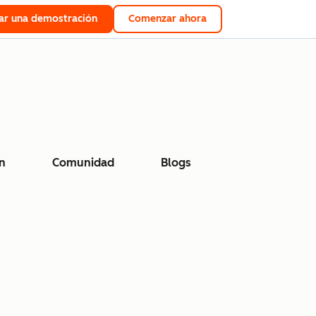
tar una demostración
Comenzar ahora
n
Comunidad
Blogs