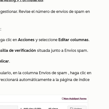
 gestionar. Revise el número de envíos de spam en
a:
aga clic en
Acciones
y seleccione
Editar columnas
.
silla de verificación
situada junto a Envíos spam.
licar
.
mulario, en la columna
Envíos de spam
, haga clic en
direccionará automáticamente a la página de índice