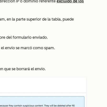
dirección IP o dominio referente
excluido de los
pam, en la parte superior de la tabla, puede
mbre del formulario enviado.
ue el envío se marcó como spam.
a en que se borrará el envío.