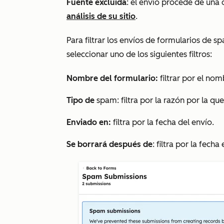
Fuente excluida
:
el envío procede de una 
análisis de su sitio
.
Para filtrar los envíos de formularios de s
seleccionar uno de los siguientes filtros:
Nombre del formulario:
filtrar por el no
Tipo de
spam: filtra por la razón por la q
Enviado en:
filtra por la fecha del envío.
Se borrará después de
: filtra por la fech