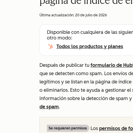
página de índice de 
Última actualización:
20 de julio de 2026
Disponible con cualquiera de las siguie
otro modo:
Todos los productos y planes
Después de publicar tu
formulario de Hub
que se detecten como spam. Los envíos de
legítimos y se listan en la página de índic
o eliminarlos. Esto te ayuda a gestionar e
información sobre la detección de spam 
de spam
.
Los
permisos de f
Se requieren permisos