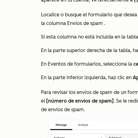
Localice o busque el formulario que desea
la columna
Envíos de spam
.
Si esta columna no está incluida en la tabl
En la parte superior derecha de la tabla, h
En
Eventos de formularios
, selecciona la
ca
En la parte inferior izquierda, haz clic en
Ap
Para revisar los envíos de spam de un for
el
[número de envíos de spam]
. Se le re
de envíos de spam.