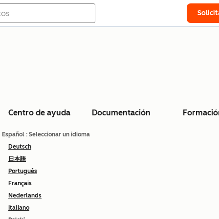
Solici
Centro de ayuda
Documentación
Formació
Español
: Seleccionar un idioma
Deutsch
日本語
Português
Français
Nederlands
Italiano