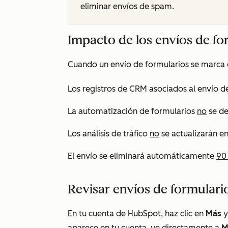
eliminar envíos de spam.
Impacto de los envíos de 
Cuando un envío de formularios se marc
Los registros de CRM asociados al envío d
La automatización de formularios
no
se de
Los análisis de tráfico
no
se actualizarán en
El envío
se eliminará
automáticamente
90
Revisar envíos de formular
En tu cuenta de HubSpot, haz clic en
Más
y
aparece en tu cuenta, ve directamente a
M