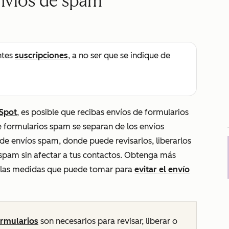
envíos de spam
ntes
suscripciones
, a no ser que se indique de
Spot
, es posible que recibas envíos de formularios
 formularios spam se separan de los envíos
e de envíos spam, donde puede revisarlos, liberarlos
l spam sin afectar a tus contactos. Obtenga más
y las medidas que puede tomar para
evitar el envío
ormularios
son necesarios para revisar, liberar o