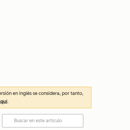
ersión en inglés se considera, por tanto,
aquí
.