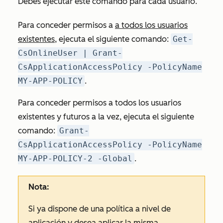
Debes ejecutar este comando para cada usuario.
Para conceder permisos a
a todos los usuarios
existentes
, ejecuta el siguiente comando:
Get-
CsOnlineUser | Grant-
CsApplicationAccessPolicy -PolicyName
MY-APP-POLICY
.
Para conceder permisos a todos los usuarios
existentes y futuros a la vez, ejecuta el siguiente
comando:
Grant-
CsApplicationAccessPolicy -PolicyName
MY-APP-POLICY-2 -Global
.
Nota:
Si ya dispone de una política a nivel de
aplicación y desea aplicar la misma