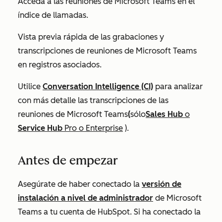
Acceda a las reuniones de Microsoft Teams en el
índice de llamadas.
Vista previa rápida de las grabaciones y
transcripciones de reuniones de Microsoft Teams
en registros asociados.
Utilice
Conversation Intelligence (CI)
para analizar
con más detalle las transcripciones de las
reuniones de Microsoft Teams
(
sólo
Sales Hub
o
Service Hub
Pro
o
Enterprise
).
Antes de empezar
Asegúrate de haber conectado la
versión de
instalación a nivel de administrador
de Microsoft
Teams a tu cuenta de HubSpot. Si ha conectado la