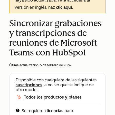
haya sido actualizada. Para acceder a la
versión en inglés, haz
clic aquí
.
Sincronizar grabaciones
y transcripciones de
reuniones de Microsoft
Teams con HubSpot
Última actualización:
5 de febrero de 2026
Disponible con cualquiera de las siguientes
suscripciones
, a no ser que se indique de
otro modo:
Todos los productos y planes
Se requieren
licencias
para