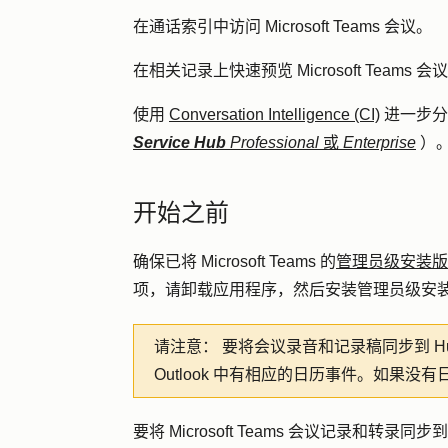
在通话索引中访问 Microsoft Teams 会议。
在相关记录上快速预览 Microsoft Teams
使用
Conversation Intelligence (CI)
进一步分析 
Service Hub
Professional
或
Enterprise
）
开始之前
确保已将 Microsoft Teams 的
管理员级安装版
项，请卸载应用程序，然后安装管理员级安
请注意：
要将会议录音和记录稿同步到 HubSpot
Outlook 中有相应的日历事件。如果没有
要将 Microsoft Teams 会议记录和转录同步