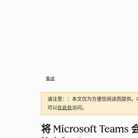
集成
请注意：
：本文仅为方便您阅读而提供。
可以
在此处
访问。
将 Microsoft T