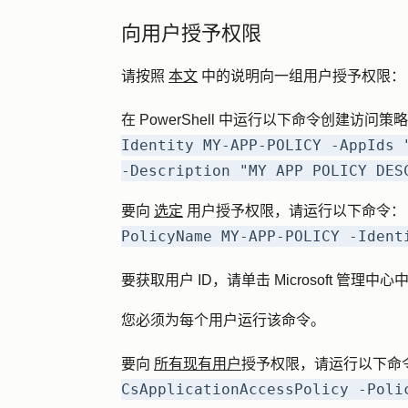
向用户授予权限
请按照
本文
中的说明向一组用户授予权限：
在 PowerShell 中运行以下命令创建访问策
Identity MY-APP-POLICY -AppIds 
-Description "MY APP POLICY DES
要向
选定
用户授予权限，请运行以下命令
PolicyName MY-APP-POLICY -Ident
要获取用户 ID，请单击
Microsoft 管理中心
您必须为每个用户运行该命令。
要向
所有现有用户
授予权限，请运行以下命
CsApplicationAccessPolicy -Poli