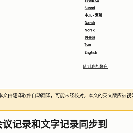
Svenska
Suomi
中文 - 繁體
Dansk
Norsk
한국어
ไทย
English
转到我的帐户
本文由翻译软件自动翻译，可能未经校对。本文的英文版应被视
eams 会议记录和文字记录同步到