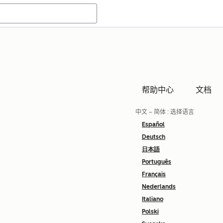
帮助中心
文档
中文 – 简体
: 选择语言
Español
Deutsch
日本語
Português
Français
Nederlands
Italiano
Polski