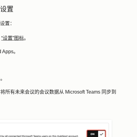
会议设置
会议设置：
“设置”图标
。
d Apps
。
卡。
将所有未来会议的会议数据从 Microsoft Teams 同步到