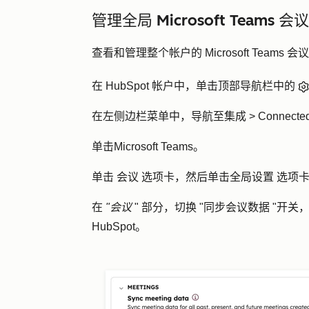
管理全局 Microsoft Teams 
查看和管理整个帐户的 Microsoft Teams 
在 HubSpot 帐户中，单击顶部导航栏中的
在左侧边栏菜单中，导航至
集成
>
Connecte
单击
Microsoft Teams
。
单击
会议
选项卡，然后单击
全局设置
选项
在
"会议
"
部分，切换 "
同步会议数据
"开关，
HubSpot。