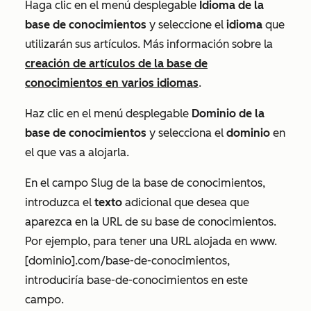
Haga clic en el menú desplegable
Idioma de la
base de conocimientos
y seleccione el
idioma
que
utilizarán sus artículos. Más información sobre la
creación de artículos de la base de
conocimientos en varios idiomas
.
Haz clic en el menú desplegable
Dominio de la
base de conocimientos
y selecciona el
dominio
en
el que vas a alojarla.
En el campo
Slug de la base de
conocimientos,
introduzca el
texto
adicional que desea que
aparezca en la URL de su base de conocimientos.
Por ejemplo, para tener una URL alojada en
www.
[dominio].com/base-de-conocimientos
,
introduciría
base-de-conocimientos
en este
campo.