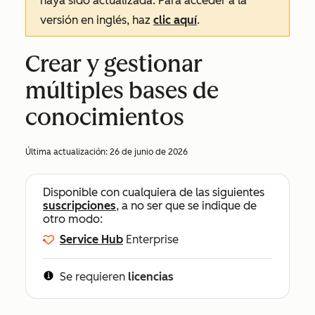
haya sido actualizada. Para acceder a la
versión en inglés, haz
clic aquí
.
Crear y gestionar
múltiples bases de
conocimientos
Última actualización:
26 de junio de 2026
Disponible con cualquiera de las siguientes
suscripciones
, a no ser que se indique de
otro modo:
Service Hub
Enterprise
Se requieren
licencias