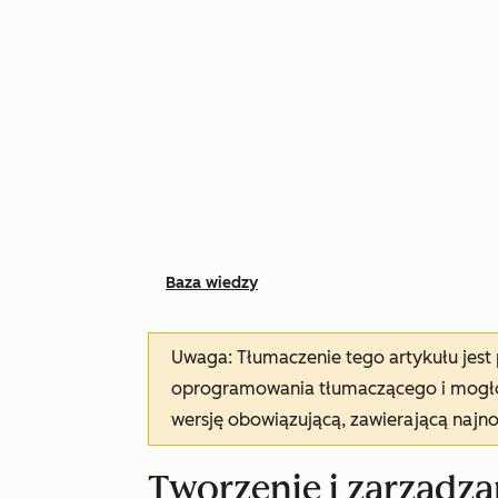
Baza wiedzy
Uwaga: Tłumaczenie tego artykułu jes
oprogramowania tłumaczącego i mogło 
wersję obowiązującą, zawierającą najn
Tworzenie i zarządz