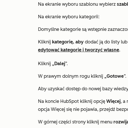
Na ekranie wyboru szablonu wybierz
szab
Na ekranie wyboru kategorii:
Domyślne kategorie są wstępnie zaznaczo
Kliknij
kategorię, aby
dodać ją do listy lu
edytować kategorie i tworzyć własne
.
Kliknij
„Dalej
”.
W prawym dolnym rogu kliknij
„Gotowe
”.
Aby uzyskać dostęp do nowej bazy wiedzy
Na koncie HubSpot kliknij opcję
Więcej
, a
opcja
Więcej
się nie pojawia, przejdź bezp
W górnej części strony kliknij menu
rozwij