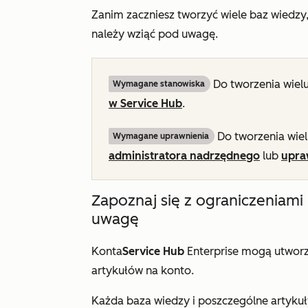
Zanim zaczniesz tworzyć wiele baz wiedzy,
należy wziąć pod uwagę.
Do tworzenia wiel
Wymagane stanowiska
w Service Hub
.
Do tworzenia wie
Wymagane uprawnienia
administratora nadrzędnego
lub
upra
Zapoznaj się z ograniczeniami 
uwagę
Konta
Service Hub
Enterprise
mogą utworzy
artykułów na konto.
Każda baza wiedzy i poszczególne artyku