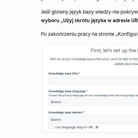
Jeśli główny język bazy wiedzy nie pokr
wyboru „Użyj skrótu języka w adresie U
Po zakończeniu pracy na stronie
„Konfigur