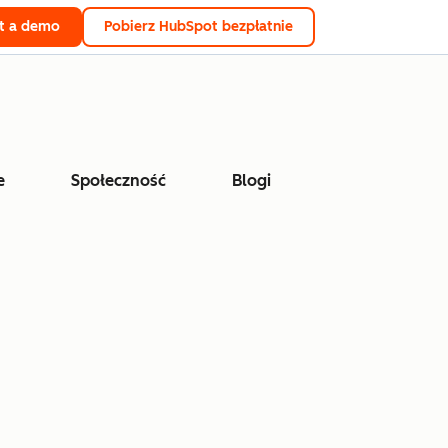
t a demo
Pobierz HubSpot bezpłatnie
e
Społeczność
Blogi