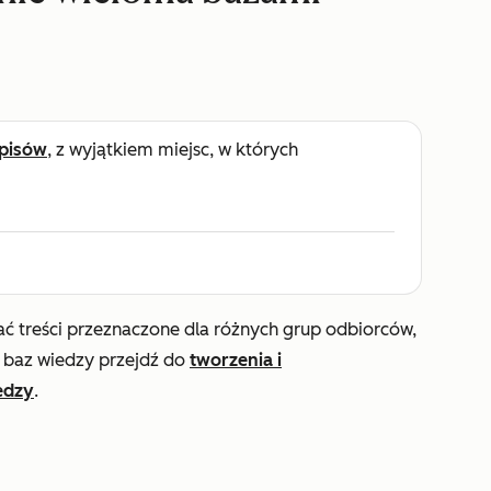
pisów
, z wyjątkiem miejsc, w których
ć treści przeznaczone dla różnych grup odbiorców,
 baz wiedzy przejdź do
tworzenia i
edzy
.