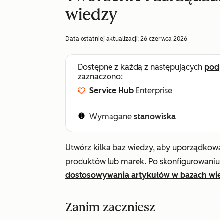
wiedzy
Data ostatniej aktualizacji:
26 czerwca 2026
Dostępne z każdą z następujących
pod
zaznaczono:
Service Hub
Enterprise
Wymagane
stanowiska
Utwórz kilka baz wiedzy, aby uporządkowa
produktów lub marek. Po skonfigurowaniu
dostosowywania artykułów w bazach wi
Zanim zaczniesz