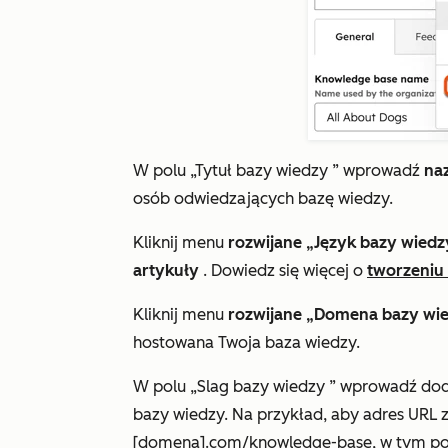
W
polu „Tytuł bazy wiedzy
” wprowadź
na
osób odwiedzających bazę wiedzy.
Kliknij menu
rozwijane „Język bazy wied
artykuły
. Dowiedz się więcej o
tworzeniu 
Kliknij menu
rozwijane „Domena bazy wi
hostowana Twoja baza wiedzy.
W
polu „Slag bazy wiedzy
” wprowadź do
bazy wiedzy. Na przykład, aby adres URL
[domena].com/knowledge-base
,
w
tym po