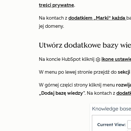
treści prywatne
.
Na kontach z
dodatkiem „Marki” każda
ba
jej domeny.
Utwórz dodatkowe bazy wi
Na koncie HubSpot kliknij
ikonę ustawi
W menu po lewej stronie przejdź do
sekcji
W górnej części strony kliknij menu
rozwij
„Dodaj bazę wiedzy
”. Na kontach z
dodat