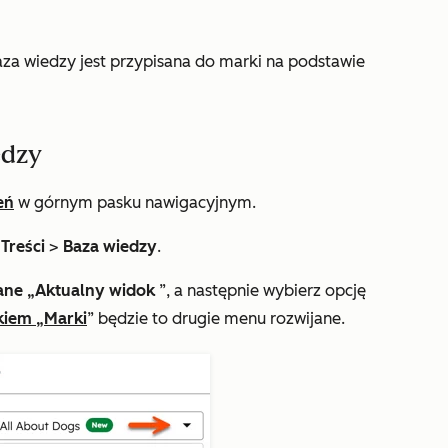
za wiedzy jest przypisana do marki na podstawie
edzy
eń
w górnym pasku nawigacyjnym.
 Treści
>
Baza wiedzy
.
ane „Aktualny widok
”, a następnie wybierz opcję
kiem „Marki
” będzie to drugie menu rozwijane.