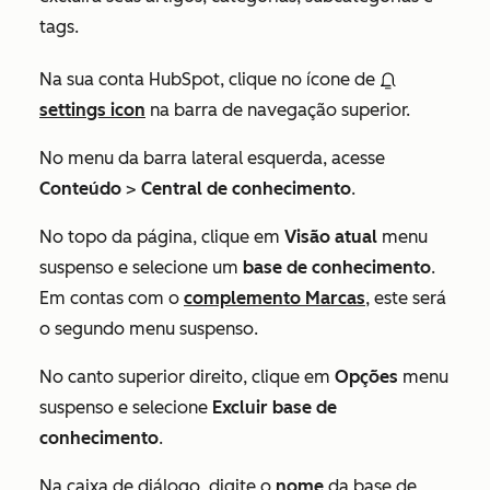
tags.
Na sua conta HubSpot, clique no ícone de
settings icon
na barra de navegação superior.
No menu da barra lateral esquerda, acesse
Conteúdo
>
Central de conhecimento
.
No topo da página, clique em
Visão atual
menu
suspenso e selecione um
base de conhecimento
.
Em contas com o
complemento Marcas
, este será
o segundo menu suspenso.
No canto superior direito, clique em
Opções
menu
suspenso e selecione
Excluir base de
conhecimento
.
Na caixa de diálogo, digite o
nome
da base de