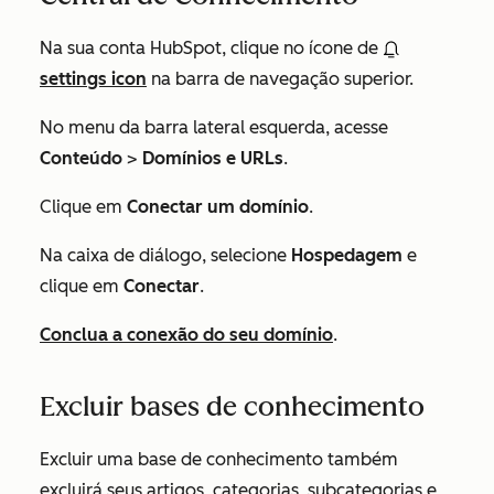
Na sua conta HubSpot, clique no ícone de
settings icon
na barra de navegação superior.
No menu da barra lateral esquerda, acesse
Conteúdo
>
Domínios e URLs
.
Clique em
Conectar um domínio
.
Na caixa de diálogo, selecione
Hospedagem
e
clique em
Conectar
.
Conclua a conexão do seu domínio
.
Excluir bases de conhecimento
Excluir uma base de conhecimento também
excluirá seus artigos, categorias, subcategorias e