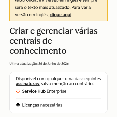
texto oficial é a versão em inglês e sempre
será o texto mais atualizado. Para ver a
versão em inglês,
clique aqui
.
Criar e gerenciar várias
centrais de
conhecimento
Ultima atualização:
26 de Junho de 2026
Disponível com qualquer uma das seguintes
assinaturas
, salvo menção ao contrário:
Service Hub
Enterprise
Licenças
necessárias