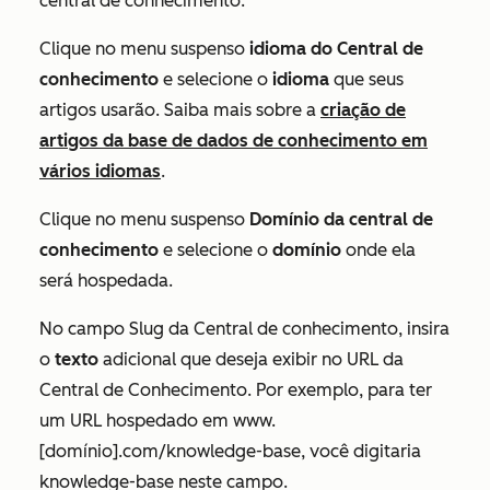
central de conhecimento.
Clique no menu suspenso
idioma do Central de
conhecimento
e selecione o
idioma
que seus
artigos usarão. Saiba mais sobre a
criação de
artigos da base de dados de conhecimento em
vários idiomas
.
Clique no menu suspenso
Domínio da central de
conhecimento
e selecione o
domínio
onde ela
será hospedada.
No campo
Slug da Central de conhecimento
, insira
o
texto
adicional que deseja exibir no URL da
Central de Conhecimento. Por exemplo, para ter
um URL hospedado em
www.
[domínio].com/knowledge-base
, você digitaria
knowledge-base
neste campo.