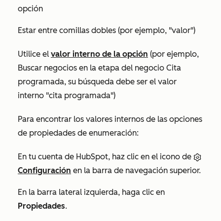
opción
Estar entre comillas dobles (por ejemplo, "valor")
Utilice el
valor interno de la opción
(por ejemplo,
Buscar negocios en la etapa del negocio
Cita
programada
, su búsqueda debe ser el valor
interno
"cita programada"
)
Para encontrar los valores internos de las opciones
de propiedades de enumeración:
En tu cuenta de HubSpot, haz clic en el icono de
Configuración
en la barra de navegación superior.
En la barra lateral izquierda, haga clic en
Propiedades
.