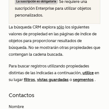
Se requiere una
La suscripción es obligatoria
suscripción
Enterprise
para utilizar objetos
personalizados.
La búsqueda CRM explora
sólo
los siguientes
valores de propiedad en las páginas de índice de
objetos para proporcionar resultados de
búsqueda. No se mostrarán otras propiedades que
contengan la cadena buscada.
Para buscar registros utilizando propiedades
distintas de las indicadas a continuación,
utilice
en
su lugar
filtros
,
vistas guardadas
o
segmentos
.
Contactos
Nombre