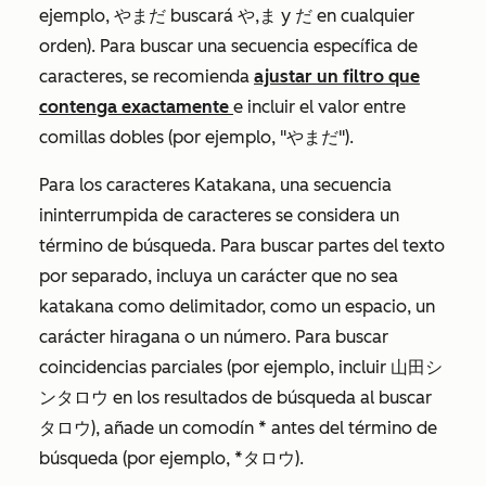
ejemplo, やまだ buscará や,ま y だ en cualquier
orden). Para buscar una secuencia específica de
caracteres, se recomienda
ajustar un filtro
que
contenga exactamente
e incluir el valor entre
comillas dobles (por ejemplo, "やまだ").
Para los caracteres Katakana, una secuencia
ininterrumpida de caracteres se considera un
término de búsqueda. Para buscar partes del texto
por separado, incluya un carácter que no sea
katakana como delimitador, como un espacio, un
carácter hiragana o un número. Para buscar
coincidencias parciales (por ejemplo, incluir 山田シ
ンタロウ en los resultados de búsqueda al buscar
タロウ), añade un comodín * antes del término de
búsqueda (por ejemplo, *タロウ).