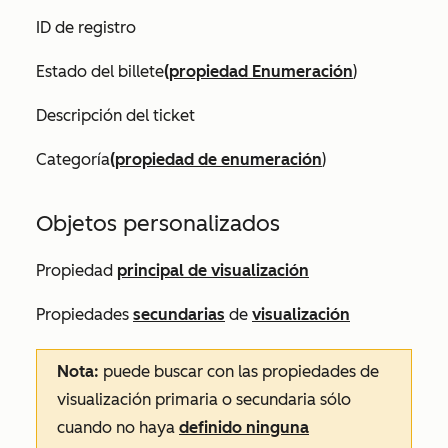
ID de registro
Estado del billete
(propiedad Enumeración
)
Descripción del ticket
Categoría
(propiedad de enumeración
)
Objetos personalizados
Propiedad
principal de visualización
Propiedades
secundarias
de
visualización
Nota:
puede buscar con las propiedades de
visualización primaria o secundaria sólo
cuando no haya
definido ninguna