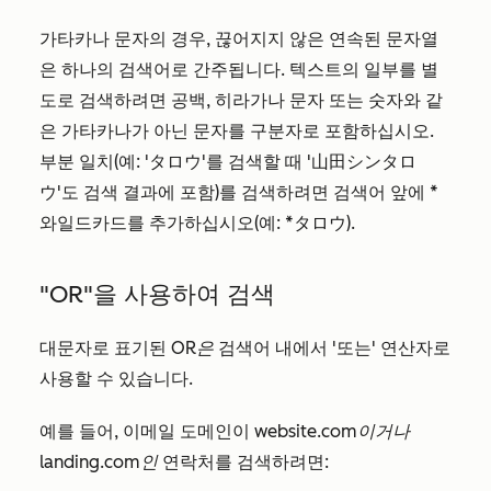
가타카나 문자의 경우, 끊어지지 않은 연속된 문자열
은 하나의 검색어로 간주됩니다. 텍스트의 일부를 별
도로 검색하려면 공백, 히라가나 문자 또는 숫자와 같
은 가타카나가 아닌 문자를 구분자로 포함하십시오.
부분 일치(예: 'タロウ'를 검색할 때 '山田シンタロ
ウ'도 검색 결과에 포함)를 검색하려면 검색어 앞에 *
와일드카드를 추가하십시오(예: *タロウ).
"OR"을 사용하여 검색
대문자로 표기된
OR은
검색어 내에서 '또는' 연산자로
사용할 수 있습니다.
예를 들어, 이메일 도메인이
website.com이거나
landing.com인
연락처를 검색하려면: