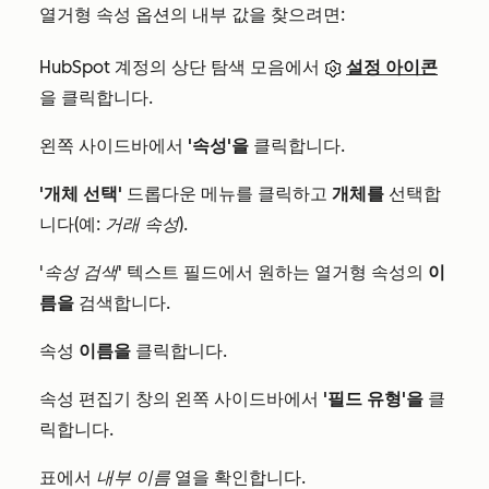
열거형 속성 옵션의 내부 값을 찾으려면:
HubSpot 계정의 상단 탐색 모음에서
설정 아이콘
을 클릭합니다.
왼쪽 사이드바에서
'속성'을
클릭합니다.
'개체 선택'
드롭다운 메뉴를 클릭하고
개체를
선택합
니다(예:
거래 속성
).
'속성 검색'
텍스트 필드에서 원하는 열거형 속성의
이
름을
검색합니다.
속성
이름을
클릭합니다.
속성 편집기 창의 왼쪽 사이드바에서
'필드 유형'을
클
릭합니다.
표에서
내부 이름
열을 확인합니다.