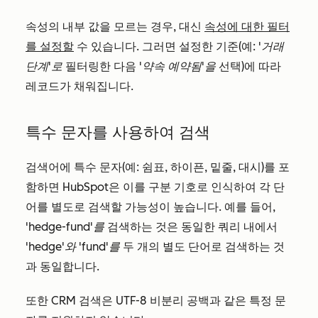
속성의 내부 값을 모르는 경우, 대신
속성에 대한 필터
를 설정할
수 있습니다. 그러면 설정한 기준(예:
'거래
단계'로
필터링한 다음
'약속 예약됨'을
선택)에 따라
레코드가 채워집니다.
특수 문자를 사용하여 검색
검색어에 특수 문자(예: 쉼표, 하이픈, 밑줄, 대시)를 포
함하면 HubSpot은 이를 구분 기호로 인식하여 각 단
어를 별도로 검색할 가능성이 높습니다. 예를 들어,
'hedge-fund'를
검색하는 것은 동일한 쿼리 내에서
'hedge'와
'fund'를
두 개의 별도 단어로 검색하는 것
과 동일합니다.
또한 CRM 검색은 UTF-8 비분리 공백과 같은 특정 문