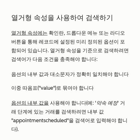
열거형 속성을 사용하여 검색하기
열거형 속성에는
확인란, 드롭다운 메뉴 또는 라디오
버튼을 통해 레코드에 설정된 미리 정의된 옵션이 포
함되어 있습니다. 열거형 속성을 기준으로 검색하려면
검색어가 다음 조건을 충족해야 합니다:
옵션의 내부 값과 대소문자가 정확히 일치해야 합니다
이중 따옴표("value")로 묶여야 합니다
옵션의 내부 값을
사용해야 합니다(예:
'약속 예정'
거
래 단계에 있는 거래를 검색하려면 내부 값
"appointmentscheduled"
을 검색어로 입력해야 합니
다).