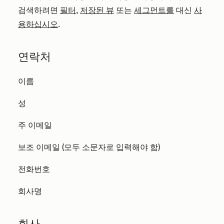
검색하려면
필터
,
저장된 뷰
또는
세그먼트를
대신
사
용하십시오
.
연락처
이름
성
주 이메일
보조 이메일 (모두 소문자로 입력해야 함)
전화번호
회사명
회사