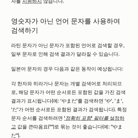
자를
지원하지
않습니다.
영숫자가 아닌 언어 문자를 사용하여
검색하기
라틴 문자가 아닌 문자가 포함된 언어로 검색할 경우,
일부 문자로 인해 검색 결과가 달라질 수 있습니다.
일본어 문자의 경우 다음과 같은 동작이 예상됩니다:
각 한자와 히라가나 문자는 개별 검색어로 처리되므
로, 해당 문자가 어떤 순서로든 포함된 값을 가진 검색
결과가 표시됩니다(예: 'やまだ'를 검색하면 'や', 'ま',
'だ'가 어떤 순서로든 포함된 결과가 검색됩니다). 특정
문자 순서를 검색하려면
'정확히 포함' 필터를
설정하
고
값을 큰따옴표("")로 묶는 것이 좋습니다(예: "やま
だ").