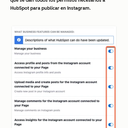
que se dan todos los permisos necesarios a
HubSpot para publicar en Instagram.