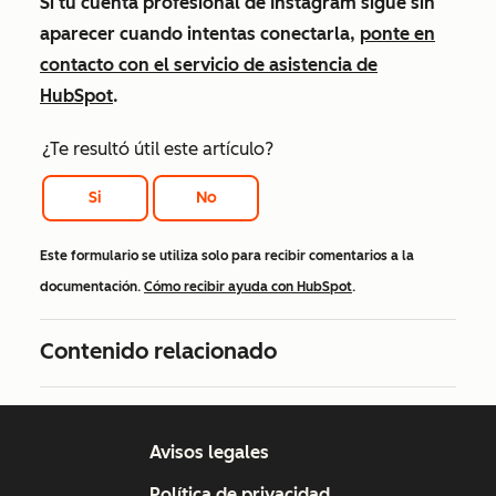
Si tu cuenta profesional de Instagram sigue sin
aparecer cuando intentas conectarla,
ponte en
contacto con el servicio de asistencia de
HubSpot
.
¿Te resultó útil este artículo?
Si
No
Este formulario se utiliza solo para recibir comentarios a la
documentación.
Cómo recibir ayuda con HubSpot
.
Contenido relacionado
Avisos legales
Política de privacidad