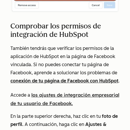
Comprobar los permisos de
integración de HubSpot
También tendrás que verificar los permisos de la
aplicación de HubSpot en la página de Facebook
vinculada. Si no puedes conectar tu página de
Facebook, aprende a solucionar los problemas de
conexión de tu página de Facebook con HubSpot
.
los ajustes de integración empresarial
Accede a
de tu usuario de Facebook.
En la parte superior derecha, haz clic en tu
foto de
perfil
. A continuación, haga clic en
Ajustes &