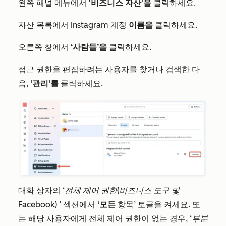
왼쪽 패널 메뉴에서
'비즈니스 자산'을
클릭하세요.
자산 목록에서 Instagram 계정
이름을
클릭하세요.
오른쪽 창에서
‘사람들’을
클릭하세요.
접근 권한을 편집하려는 사용자를 찾거나 검색한 다
음,
'관리'를
클릭하세요
.
대화 상자의
‘전체 제어 권한(비즈니스 도구 및
Facebook)
’ 섹션에서
‘모든
항목’ 토글을 켜세요. 또
는 해당 사용자에게 전체 제어 권한이 없는 경우,
‘부분