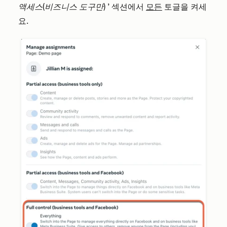
액세스(비즈니스 도구만)
’ 섹션에서
모든
토글을 켜세
요.