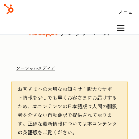
メニュ
ー
ナレッジベース
ソーシャルメディア
お客さまへの大切なお知らせ
：膨大なサポー
ト情報を少しでも早くお客さまにお届けする
ため、本コンテンツの日本語版は人間の翻訳
者を介さない自動翻訳で提供されておりま
す。
正確な最新情報については
本コンテンツ
の英語版
をご覧ください。