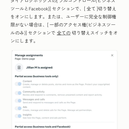
ダイアログボックスの[
フルコントロール(ビジネス
ツールとFacebook)]
セクションで、[
全て
]切り替え
をオンにします。または、ユーザーに完全な制御権
限がない場合は、[
一部のアクセス権(ビジネスツー
ルのみ)]
セクションで
全ての
切り替えスイッチをオ
ンにします。