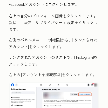
Facebookアカウントにログインします。
右上の自分の
プロフィール画像を
クリックします。
次に、「
設定」& プライバシー
>
設定を
クリックし
ます。
左側のパネルメニューの
[権限
]から、[
リンクされた
アカウント
]をクリックします。
リンクされたアカウントの
リストで、[
Instagram
]を
クリックします。
右上の
[アカウントを接続解除
]をクリックします。