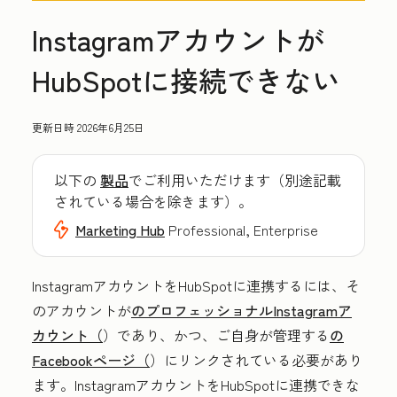
Instagramアカウントが
HubSpotに接続できない
更新日時
2026年6月25日
以下の
製品
でご利用いただけます（別途記載
されている場合を除きます）。
Marketing Hub
Professional, Enterprise
InstagramアカウントをHubSpotに連携するには、そ
のアカウントが
のプロフェッショナルInstagramア
カウント（
）であり、かつ、ご自身が管理する
の
Facebookページ（
）にリンクされている必要があり
ます。InstagramアカウントをHubSpotに連携できな