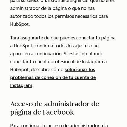
para su selección.
Esto suele significar que no eres
administrador de la página o que no has
autorizado todos los permisos necesarios para
HubSpot.
T
ara asegurarte de que puedes conectar tu página
a HubSpot, confirma
todos los
ajustes que
aparecen a continuación.
Si estás intentando
conectar tu cuenta profesional de Instagram a
HubSpot, descubre cómo
solucionar los
problemas de conexión de tu cuenta de
Instagram
.
Acceso de administrador de
página de Facebook
Para confirmar tu acceso de administrador a la