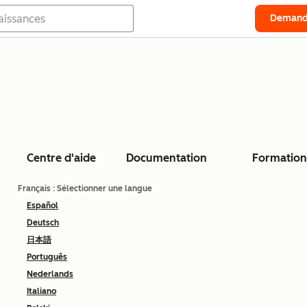
Demand
Centre d'aide
Documentation
Formation
Français
: Sélectionner une langue
Español
Deutsch
日本語
Português
Nederlands
Italiano