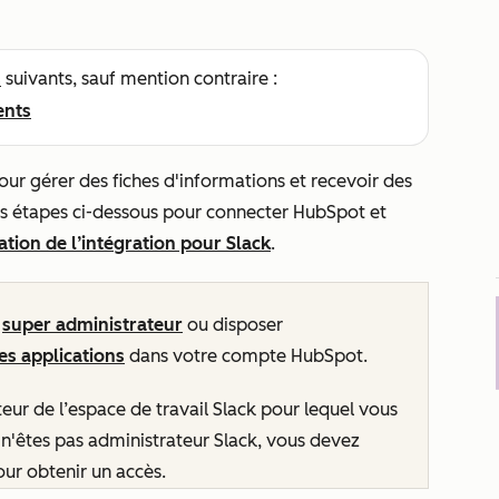
s
suivants, sauf mention contraire :
ents
ur gérer des fiches d'informations et recevoir des
les étapes ci-dessous pour connecter HubSpot et
isation de l’intégration pour Slack
.
n
super administrateur
ou disposer
es applications
dans votre compte HubSpot.
ur de l’espace de travail Slack pour lequel vous
us n'êtes pas administrateur Slack, vous devez
our obtenir un accès.