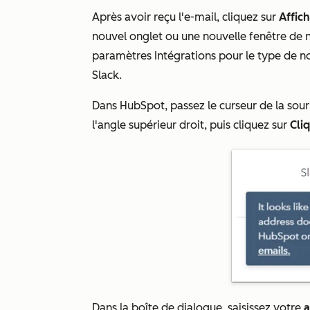
Après avoir reçu l'e-mail, cliquez sur
Affic
nouvel onglet ou une nouvelle fenêtre de n
paramètres
Intégrations
pour le type de no
Slack.
Dans HubSpot, passez le curseur de la sour
l'angle supérieur droit, puis cliquez sur
Cli
Dans la boîte de dialogue, saisissez votre
a