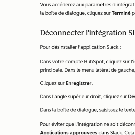
Vous accéderez aux paramètres d'intégrati
la boîte de dialogue, cliquez sur
Terminé
p
Déconnecter l'intégration S
Pour désinstaller l'application Slack :
Dans votre compte HubSpot, cliquez sur l'
principale. Dans le menu latéral de gauch
Cliquez sur
Enregistrer
.
Dans l'angle supérieur droit, cliquez sur
Dés
Dans la boîte de dialogue, saisissez le text
Pour éviter que l’intégration ne soit déco
Applications approuvées
dans Slack. Cel