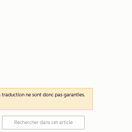
 la traduction ne sont donc pas garanties.