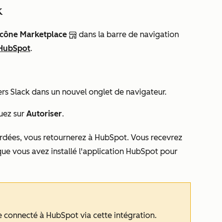
k
'icône Marketplace
dans la barre de navigation
 HubSpot
.
vers Slack dans un nouvel onglet de navigateur.
quez sur
Autoriser
.
rdées, vous retournerez à HubSpot. Vous recevrez
ue vous avez installé l'application HubSpot pour
e connecté à HubSpot via cette intégration.