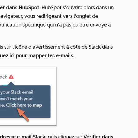
her dans HubSpot
. HubSpot s'ouvrira alors dans un
avigateur, vous redirigeant vers l'onglet de
tification spécifique qui n'a pas pu être envoyé à
is sur l'icône d'avertissement à côté de
Slack
dans
quez ici pour mapper les e-mails
.
dresse e-mail Slack
, puis cliquez sur
Vérifier dans