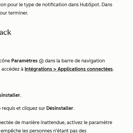
on pour le type de notification dans HubSpot. Dans
our terminer.
lack
icône
Paramètres
dans la barre de navigation
e, accédez à
Intégrations
>
Applications connectées
.
installer
.
e requis et cliquez sur
Désinstaller
.
nnectée de manière inattendue, activez le paramètre
a empêche les personnes n'étant pas des