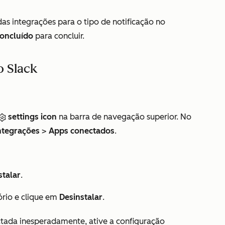
s integrações para o tipo de notificação no
oncluído
para concluir.
o Slack
settings icon
na barra de navegação superior. No
ntegrações
>
Apps conectados
.
stalar
.
tório e clique em
Desinstalar
.
ctada inesperadamente, ative a configuração