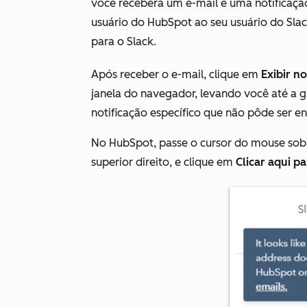
você receberá um e-mail e uma notificação
usuário do HubSpot ao seu usuário do Sla
para o Slack.
Após receber o e-mail, clique em
Exibir n
janela do navegador, levando você até a 
notificação específico que não pôde ser en
No HubSpot, passe o cursor do mouse sobr
superior direito, e clique em
Clicar aqui p