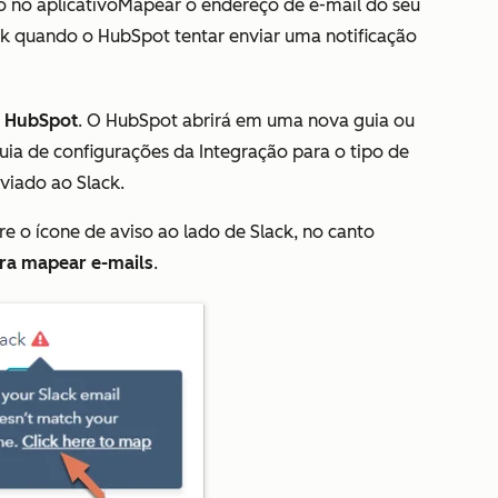
 no aplicativo
Mapear o endereço de e-mail do seu
ck
quando o HubSpot tentar enviar uma notificação
o HubSpot
. O HubSpot abrirá em uma nova guia ou
guia de configurações da
Integração
para o tipo de
viado ao Slack.
e o ícone de aviso ao lado de
Slack
, no canto
ara mapear e-mails
.