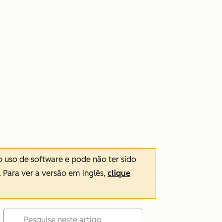
o uso de software e pode não ter sido
. Para ver a versão em inglês,
clique