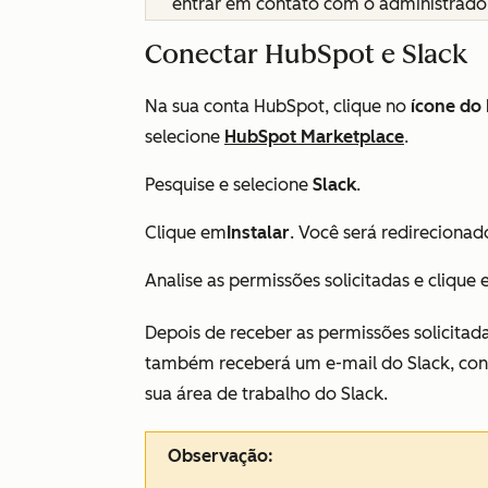
entrar em contato com o administrador
Conectar HubSpot e Slack
Na sua conta HubSpot, clique no
ícone do
selecione
HubSpot Marketplace
.
Pesquise e selecione
Slack
.
Clique em
Instalar
. Você será redireciona
Analise as permissões solicitadas e clique
Depois de receber as permissões solicitad
também receberá um e-mail do Slack, conf
sua área de trabalho do Slack.
Observação: