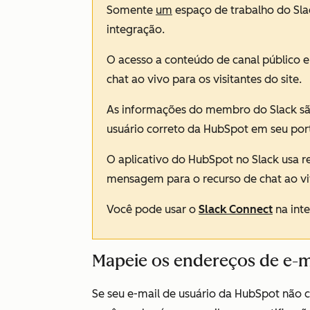
Somente
um
espaço de trabalho do Sla
integração.
O acesso a conteúdo de canal público e
chat ao vivo para os visitantes do site.
As informações do membro do Slack são 
usuário correto da HubSpot em seu port
O aplicativo do HubSpot no Slack usa r
mensagem para o recurso de chat ao vi
Você pode usar o
Slack Connect
na int
Mapeie os endereços de e-m
Se seu e-mail de usuário da HubSpot não c