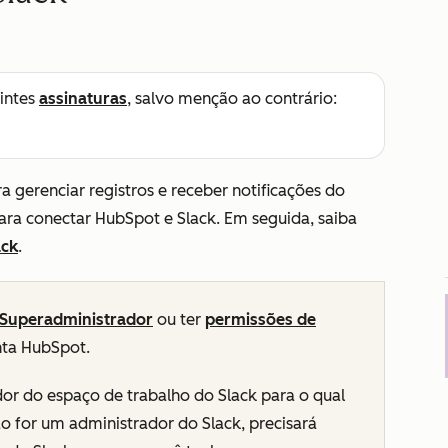
intes
assinaturas
, salvo menção ao contrário:
 gerenciar registros e receber notificações do
ara conectar HubSpot e Slack. Em seguida, saiba
ack
.
Superadministrador
ou ter
permissões de
ta HubSpot.
r do espaço de trabalho do Slack para o qual
ão for um administrador do Slack, precisará