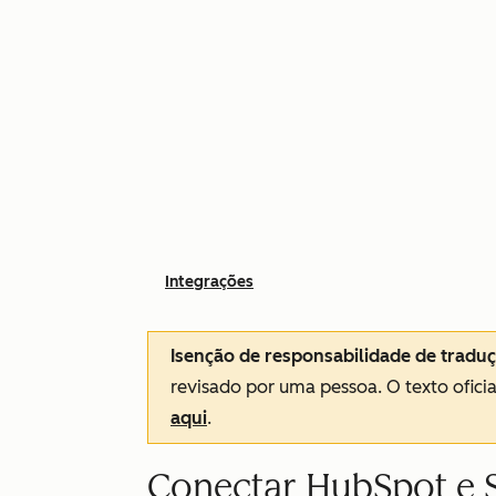
Integrações
Isenção de responsabilidade de tradu
revisado por uma pessoa.
O texto ofici
aqui
.
Conectar HubSpot e 