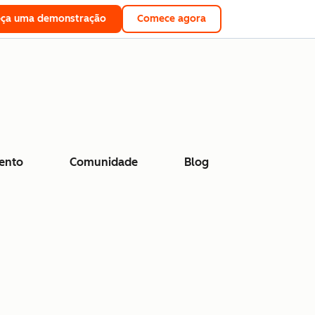
eça uma demonstração
Comece agora
ento
Comunidade
Blog