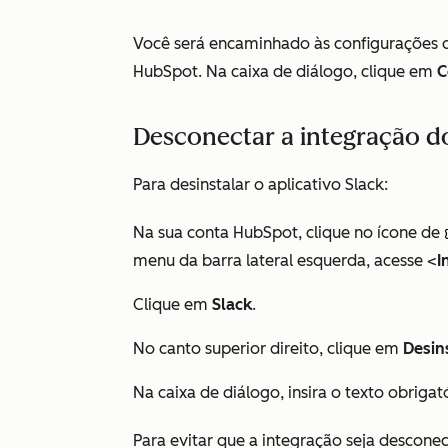
Você será encaminhado às configurações da
HubSpot. Na caixa de diálogo, clique em
C
Desconectar a integração d
Para desinstalar o aplicativo Slack:
Na sua conta HubSpot, clique no ícone de
menu da barra lateral esquerda, acesse <
I
Clique em
Slack
.
No canto superior direito, clique em
Desin
Na caixa de diálogo, insira o texto obriga
Para evitar que a integração seja descone