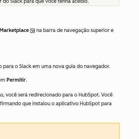
 do Slack para que você tenha acesso.
 Marketplace
na barra de navegação superior e
do para o Slack em uma nova guia do navegador.
 em
Permitir
.
as, você será redirecionado para o HubSpot. Você
irmando que instalou o aplicativo HubSpot para