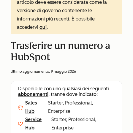
articolo deve essere considerata come la
versione di governo contenente le
informazioni più recenti. È possibile
accedervi
qui
.
Trasferire un numero a
HubSpot
Ultimo aggiornamento:
9 maggio 2026
Disponibile con uno qualsiasi dei seguenti
abbonamenti
, tranne dove indicato:
Sales
Starter, Professional,
Hub
Enterprise
Service
Starter, Professional,
Hub
Enterprise