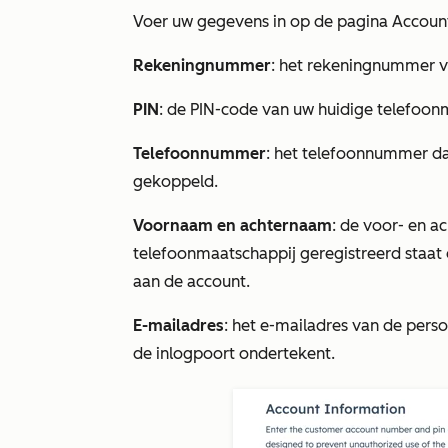
Voer uw gegevens in op de pagina
Accoun
Rekeningnummer
: het rekeningnummer v
PIN
: de PIN-code van uw huidige telefoon
Telefoonnummer
: het telefoonnummer da
gekoppeld.
Voornaam en achternaam
: de voor- en a
telefoonmaatschappij geregistreerd staat 
aan de account.
E-mailadres
: het e-mailadres van de pers
de inlogpoort ondertekent.