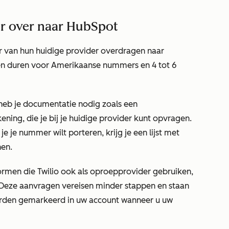
r over naar HubSpot
van hun huidige provider overdragen naar
en duren voor Amerikaanse nummers en 4 tot 6
eb je documentatie nodig zoals een
ening, die je bij je huidige provider kunt opvragen.
je je nummer wilt porteren, krijg je een lijst met
nen.
rmen die Twilio ook als oproepprovider gebruiken,
 Deze aanvragen vereisen minder stappen en staan
orden gemarkeerd in uw account wanneer u uw