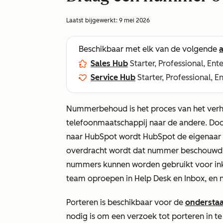
Laatst bijgewerkt:
9 mei 2026
Beschikbaar met elk van de volgende
Sales Hub
Starter, Professional, Ent
Service Hub
Starter, Professional, E
Nummerbehoud is het proces van het ver
telefoonmaatschappij naar de andere. Do
naar HubSpot wordt HubSpot de eigenaar 
overdracht wordt dat nummer beschouwd
nummers kunnen worden gebruikt voor in
team oproepen in Help Desk en Inbox, en 
Porteren is beschikbaar voor de
ondersta
nodig is om een verzoek tot porteren in te d