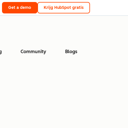
Get a demo
Krijg HubSpot gratis
g
Community
Blogs