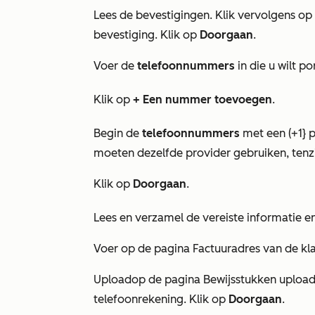
Lees de bevestigingen. Klik vervolgens op
bevestiging. Klik op
Doorgaan
.
Voer de
telefoonnummers
in die u wilt 
Klik op
+ Een nummer toevoegen
.
Begin de
telefoonnummers
met een (+1} 
moeten dezelfde provider gebruiken, tenz
Klik op
Doorgaan
.
Lees en verzamel de vereiste informatie 
Voer op de pagina
Factuuradres van de kl
Upload
op de pagina
Bewijsstukken uploa
telefoonrekening. Klik op
Doorgaan
.