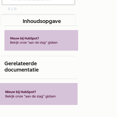
0 / 0
Inhoudsopgave
Gerelateerde
documentatie