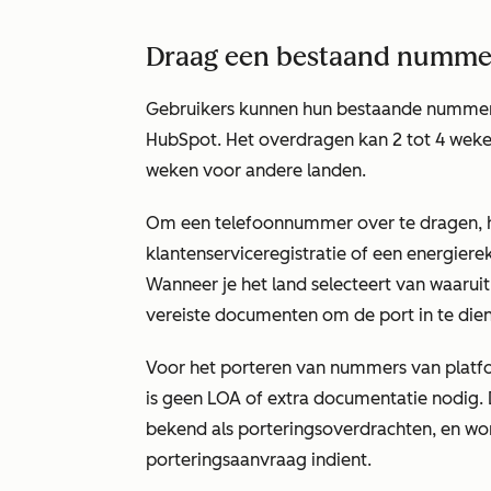
Draag een bestaand numme
Gebruikers kunnen hun bestaande nummer 
HubSpot. Het overdragen kan 2 tot 4 wek
weken voor andere landen.
Om een telefoonnummer over te dragen, h
klantenserviceregistratie of een energierek
Wanneer je het land selecteert van waaruit 
vereiste documenten om de port in te die
Voor het porteren van nummers van platfo
is geen LOA of extra documentatie nodig.
bekend als porteringsoverdrachten, en w
porteringsaanvraag indient.