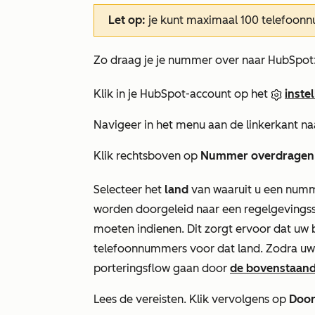
Let op:
je kunt maximaal 100 telefoon
Zo draag je je nummer over naar HubSpot
Klik in je HubSpot-account op het
inste
Navigeer in het menu aan de linkerkant n
Klik rechtsboven op
Nummer overdragen
Selecteer het
land
van waaruit u een numme
worden doorgeleid naar een regelgevingss
moeten indienen. Dit zorgt ervoor dat uw 
telefoonnummers voor dat land. Zodra uw
porteringsflow gaan door
de bovenstaand
Lees de vereisten. Klik vervolgens op
Doo