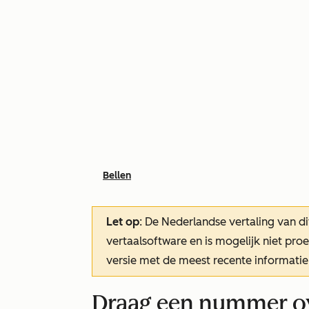
Bellen
Let op
: De Nederlandse vertaling van di
vertaalsoftware en is mogelijk niet pr
versie met de meest recente informatie
Draag een nummer o