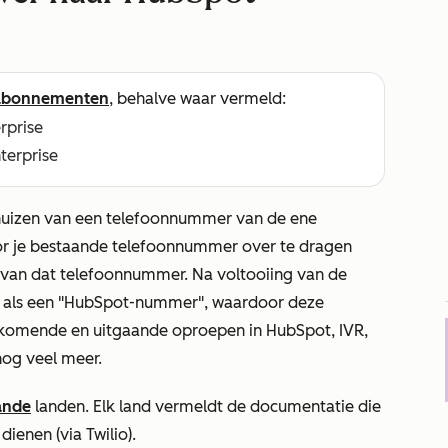
abonnementen
, behalve waar vermeld:
erprise
nterprise
huizen van een telefoonnummer van de ene
or je bestaande telefoonnummer over te dragen
van dat telefoonnummer. Na voltooiing van de
 als een "HubSpot-nummer", waardoor deze
komende en uitgaande oproepen in HubSpot, IVR,
nog veel meer.
ande
landen. Elk land vermeldt de documentatie die
ienen (via Twilio).