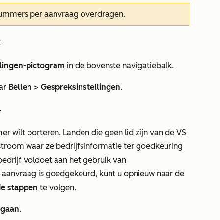
nummers per aanvraag overdragen.
:
llingen-pictogram
in de bovenste navigatiebalk.
aar
Bellen
>
Gespreksinstellingen
.
.
r wilt porteren. Landen die geen lid zijn van de VS
troom waar ze bedrijfsinformatie ter goedkeuring
bedrijf voldoet aan het gebruik van
 aanvraag is goedgekeurd, kunt u opnieuw naar de
e stappen
te volgen.
rgaan
.