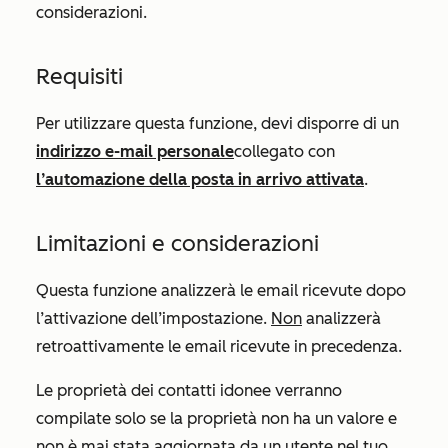
considerazioni.
Requisiti
Per utilizzare questa funzione, devi disporre di un
indirizzo e-mail personale
collegato
con
l’automazione della posta in arrivo attivata
.
Limitazioni e considerazioni
Questa funzione analizzerà le email ricevute dopo
l’attivazione dell’impostazione.
Non
analizzerà
retroattivamente le email ricevute in precedenza.
Le proprietà dei contatti idonee verranno
compilate solo se la proprietà non ha un valore e
non è mai stata aggiornata da un utente nel tuo