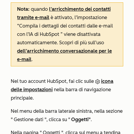
Nota:
quando
l’arricchimento dei contatti
tramite e-mail
è attivato, l’impostazione
“Compila i dettagli dei contatti dalle e-mail
con l’IA di HubSpot
” viene disattivata
automaticamente. Scopri di più sull’uso
dell’arricchimento conversazionale per le
e-mail
.
Nel tuo account HubSpot, fai clic sulle
icona
delle impostazioni
nella barra di navigazione
principale.
Nel menu della barra laterale sinistra, nella sezione
"
Gestione dati
", clicca su "
Oggetti"
.
Nella pagina "
Oggetti
", clicca sul menu a tendina