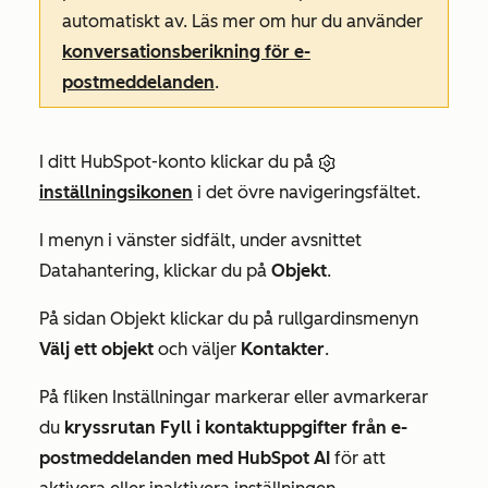
automatiskt av. Läs mer om hur du använder
konversationsberikning för e-
postmeddelanden
.
I ditt HubSpot-konto klickar du på
inställningsikonen
i det övre navigeringsfältet.
I menyn i vänster sidfält, under avsnittet
Datahantering
, klickar du på
Objekt
.
På sidan
Objekt
klickar du på rullgardinsmenyn
Välj ett objekt
och väljer
Kontakter
.
På
fliken Inställningar
markerar eller avmarkerar
du
kryssrutan Fyll i kontaktuppgifter från e-
postmeddelanden med HubSpot AI
för att