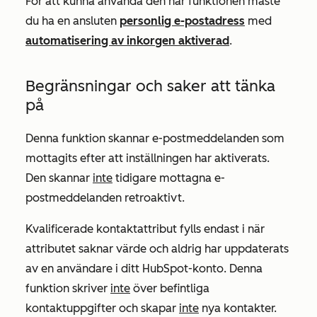
För att kunna använda den här funktionen måste
du ha en ansluten
personlig e-postadress
med
automatisering av inkorgen aktiverad
.
Begränsningar och saker att tänka
på
Denna funktion skannar e-postmeddelanden som
mottagits efter att inställningen har aktiverats.
Den skannar
inte
tidigare mottagna e-
postmeddelanden retroaktivt.
Kvalificerade kontaktattribut fylls endast i när
attributet saknar värde och aldrig har uppdaterats
av en användare i ditt HubSpot-konto. Denna
funktion skriver
inte
över befintliga
kontaktuppgifter och skapar
inte
nya kontakter.