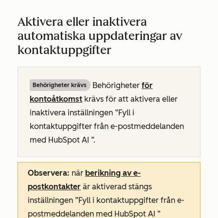
Aktivera eller inaktivera
automatiska uppdateringar av
kontaktuppgifter
Behörigheter
för
Behörigheter krävs
kontoåtkomst
krävs för att aktivera eller
inaktivera
inställningen ”Fyll i
kontaktuppgifter från e-postmeddelanden
med HubSpot AI
”.
Observera:
när
berikning av e-
postkontakter
är aktiverad stängs
inställningen
”Fyll i kontaktuppgifter från e-
postmeddelanden med HubSpot AI
”