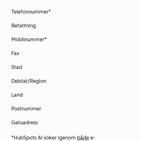
Telefonnummer*
Befattning
Mobilnummer*
Fax
Stad
Delstat/Region
Land
Postnummer
Gatuadress
*HubSpots AI söker igenom
både
e-