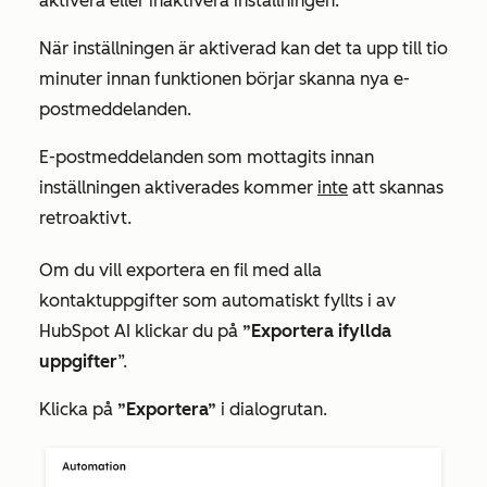
aktivera eller inaktivera inställningen.
När inställningen är aktiverad kan det ta upp till tio
minuter innan funktionen börjar skanna nya e-
postmeddelanden.
E-postmeddelanden som mottagits innan
inställningen aktiverades kommer
inte
att skannas
retroaktivt.
Om du vill exportera en fil med alla
kontaktuppgifter som automatiskt fyllts i av
HubSpot AI klickar du på
”Exportera ifyllda
uppgifter
”.
Klicka på
”Exportera”
i dialogrutan.