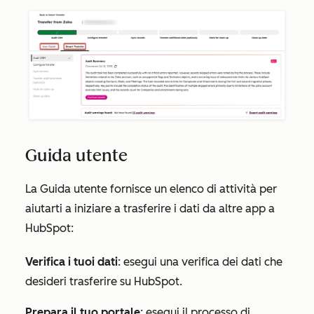
Guida utente
La Guida utente
fornisce un elenco di attività per
aiutarti a iniziare a trasferire i dati da altre app a
HubSpot:
Verifica i tuoi dati
: esegui una verifica dei dati che
desideri trasferire su HubSpot.
Prepara il tuo portale
: esegui il processo di