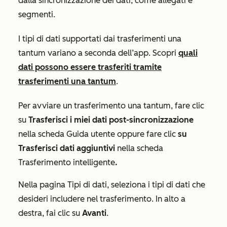
dalla sincronizzazione dei dati, come allegati e
segmenti.
I tipi di dati supportati dai trasferimenti una
tantum variano a seconda dell’app. Scopri
quali
dati possono essere trasferiti tramite
trasferimenti una tantum
.
Per avviare un trasferimento una tantum, fare clic
su
Trasferisci i miei dati post-sincronizzazione
nella scheda
Guida utente
oppure fare clic
su
Trasferisci dati aggiuntivi
nella scheda
Trasferimento intelligente
.
Nella pagina
Tipi di dati
, seleziona i tipi di dati che
desideri includere nel trasferimento. In alto a
destra, fai clic su
Avanti
.