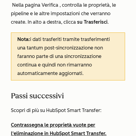
Nella
pagina Verifica
, controlla le proprietà, le
pipeline e le altre impostazioni che verranno
create. In alto a destra, clicca
su Trasferisci
.
Nota:
i dati trasferiti tramite trasferimenti
una tantum post-sincronizzazione non
faranno parte di una sincronizzazione
continua e quindi non rimarranno
automaticamente aggiornati.
Passi successivi
Scopri di più su HubSpot Smart Transfer:
Contrassegna le proprietà vuote per
l'eliminazione in HubSpot Smart Transfer.