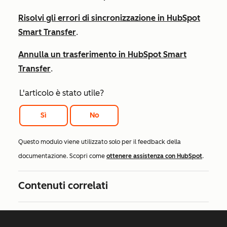
Risolvi gli errori di sincronizzazione in HubSpot
Smart Transfer
.
Annulla un trasferimento in HubSpot Smart
Transfer
.
L'articolo è stato utile?
Sì
No
Questo modulo viene utilizzato solo per il feedback della
documentazione. Scopri come
ottenere assistenza con HubSpot
.
Contenuti correlati