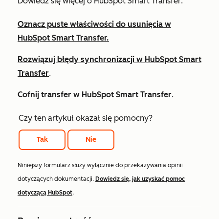
Dowiedz się więcej o HubSpot Smart Transfer:
Oznacz puste właściwości do usunięcia w
HubSpot Smart Transfer.
Rozwiązuj błędy synchronizacji w HubSpot Smart
Transfer
.
Cofnij transfer w HubSpot Smart Transfer
.
Czy ten artykuł okazał się pomocny?
Tak
Nie
Niniejszy formularz służy wyłącznie do przekazywania opinii
dotyczących dokumentacji.
Dowiedz się, jak uzyskać pomoc
dotyczącą HubSpot
.