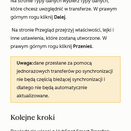
Na stronie
Typy danych
wybierz typy danych,
które chcesz uwzględnić w transferze. W prawym
górnym rogu kliknij
Dalej
.
Na
stronie Przegląd
przejrzyj właściwości, lejki i
inne ustawienia, które zostaną utworzone. W
prawym górnym rogu kliknij
Przenieś
.
Uwaga:
dane przesłane za pomocą
jednorazowych transferów po synchronizacji
nie będą częścią bieżącej synchronizacji i
dlatego nie będą automatycznie
aktualizowane.
Kolejne kroki