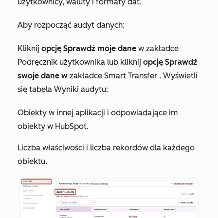
użytkownicy, waluty i formaty dat.
Aby rozpocząć audyt danych:
Kliknij
opcję Sprawdź moje dane
w zakładce
Podręcznik użytkownika
lub kliknij
opcję Sprawdź
swoje dane w
zakładce Smart Transfer
. Wyświetli
się tabela
Wyniki audytu
:
Obiekty w innej aplikacji i odpowiadające im
obiekty w HubSpot.
Liczba właściwości i liczba rekordów dla każdego
obiektu.