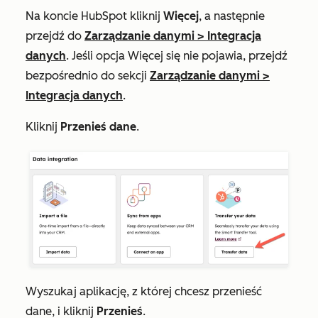
Na koncie HubSpot kliknij
Więcej
, a następnie
przejdź do
Zarządzanie danymi
>
Integracja
danych
. Jeśli opcja
Więcej
się nie pojawia, przejdź
bezpośrednio do sekcji
Zarządzanie danymi
>
Integracja danych
.
Kliknij
Przenieś dane
.
Wyszukaj aplikację, z której chcesz przenieść
dane, i kliknij
Przenieś
.