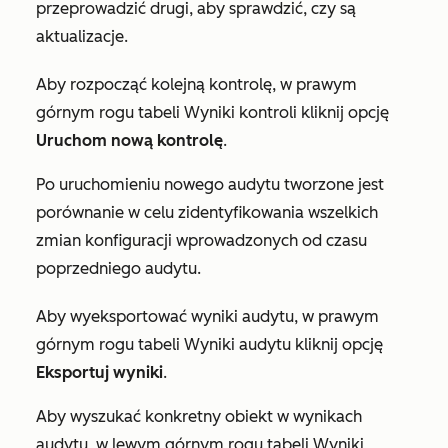
przeprowadzić drugi, aby sprawdzić, czy są
aktualizacje.
Aby rozpocząć kolejną kontrolę, w prawym
górnym rogu
tabeli Wyniki kontroli
kliknij opcję
Uruchom nową kontrolę
.
Po uruchomieniu nowego audytu tworzone jest
porównanie w celu zidentyfikowania wszelkich
zmian konfiguracji wprowadzonych od czasu
poprzedniego audytu.
Aby wyeksportować wyniki audytu, w prawym
górnym rogu tabeli
Wyniki audytu
kliknij opcję
Eksportuj wyniki
.
Aby wyszukać konkretny obiekt w wynikach
audytu, w lewym górnym rogu tabeli
Wyniki