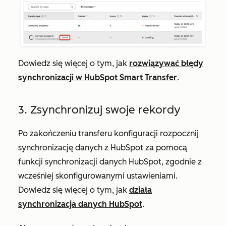
Dowiedz się więcej o tym, jak
rozwiązywać błędy
synchronizacji w HubSpot Smart Transfer
.
3. Zsynchronizuj swoje rekordy
Po zakończeniu transferu konfiguracji rozpocznij
synchronizację danych z HubSpot za pomocą
funkcji synchronizacji danych HubSpot, zgodnie z
wcześniej skonfigurowanymi ustawieniami.
Dowiedz się więcej o tym, jak
działa
synchronizacja danych HubSpot
.