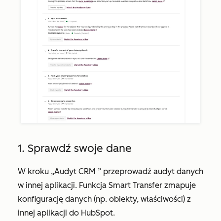
1. Sprawdź swoje dane
W kroku
„Audyt CRM
” przeprowadź audyt danych
w innej aplikacji. Funkcja Smart Transfer zmapuje
konfigurację danych (np. obiekty, właściwości) z
innej aplikacji do HubSpot.