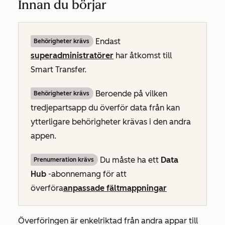
Innan du börjar
Endast
Behörigheter krävs
superadministratörer
har åtkomst till
Smart Transfer.
Beroende på vilken
Behörigheter krävs
tredjepartsapp du överför data från kan
ytterligare behörigheter krävas i den andra
appen.
Du måste ha ett
Data
Prenumeration krävs
Hub
-abonnemang för att
överföra
anpassade fältmappningar
Överföringen är enkelriktad från andra appar till