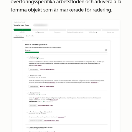
överföringsspecifika arbetsflöden och arkivera alla
tomma objekt som är markerade för radering.