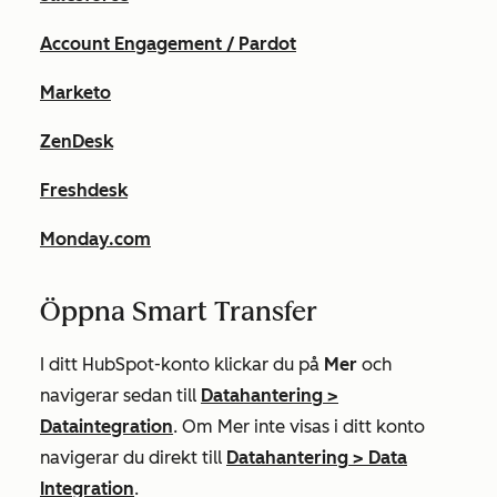
Account Engagement / Pardot
Marketo
ZenDesk
Freshdesk
Monday.com
Öppna Smart Transfer
I ditt HubSpot-konto klickar du på
Mer
och
navigerar sedan till
Datahantering
>
Dataintegration
. Om
Mer
inte visas i ditt konto
navigerar du direkt till
Datahantering
>
Data
Integration
.