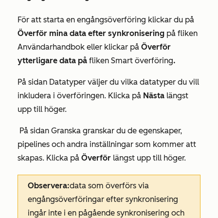
För att starta en engångsöverföring klickar du på
Överför mina data efter synkronisering
på fliken
Användarhandbok
eller klickar på
Överför
ytterligare data på
fliken Smart överföring
.
På sidan
Datatyper
väljer du vilka datatyper du vill
inkludera i överföringen. Klicka på
Nästa
längst
upp till höger.
På
sidan Granska
granskar du de egenskaper,
pipelines och andra inställningar som kommer att
skapas. Klicka på
Överför
längst upp till höger.
Observera:
data som överförs via
engångsöverföringar efter synkronisering
ingår inte i en pågående synkronisering och