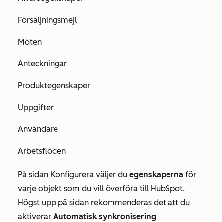
Försäljningsmejl
Möten
Anteckningar
Produktegenskaper
Uppgifter
Användare
Arbetsflöden
På
sidan Konfigurera
väljer du
egenskaperna
för
varje objekt som du vill överföra till HubSpot.
Högst upp på sidan rekommenderas det att du
aktiverar
Automatisk synkronisering