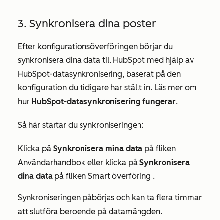
3. Synkronisera dina poster
Efter konfigurationsöverföringen börjar du
synkronisera dina data till HubSpot med hjälp av
HubSpot-datasynkronisering, baserat på den
konfiguration du tidigare har ställt in. Läs mer om
hur
HubSpot-datasynkronisering fungerar
.
Så här startar du synkroniseringen:
Klicka på
Synkronisera mina data
på fliken
Användarhandbok
eller klicka på
Synkronisera
dina data
på
fliken Smart överföring
.
Synkroniseringen påbörjas och kan ta flera timmar
att slutföra beroende på datamängden.