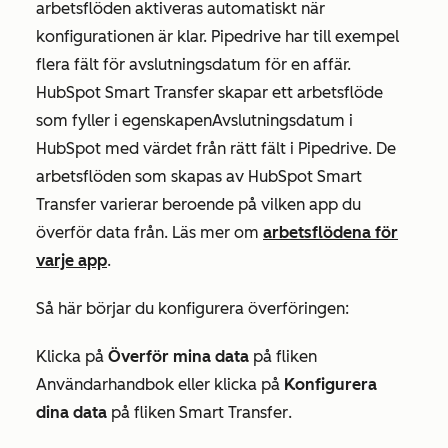
arbetsflöden aktiveras automatiskt när
konfigurationen är klar. Pipedrive har till exempel
flera fält för avslutningsdatum för en affär.
HubSpot Smart Transfer skapar ett arbetsflöde
som fyller i egenskapen
Avslutningsdatum
i
HubSpot med värdet från rätt fält i Pipedrive. De
arbetsflöden som skapas av HubSpot Smart
Transfer varierar beroende på vilken app du
överför data från. Läs mer om
arbetsflödena för
varje app
.
Så här börjar du konfigurera överföringen:
Klicka på
Överför mina data
på fliken
Användarhandbok
eller klicka på
Konfigurera
dina data
på fliken
Smart Transfer
.