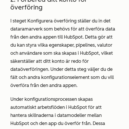
överföring
I steget
Konfigurera överföring
ställer du in det
dataramarverk som behövs för att överföra data
från den andra appen till HubSpot. Detta gör att
du kan styra vilka egenskaper, pipelines, valutor
och användare som ska skapas i HubSpot, vilket
säkerställer att ditt konto är redo för
dataöverföringen. Under detta steg väljer du de
fält och andra konfigurationselement som du vill
överföra från den andra appen.
Under konfigurationsprocessen skapas
automatiskt arbetsflöden i HubSpot för att
hantera skillnaderna i datamodeller mellan
HubSpot och den app du överför från. Dessa