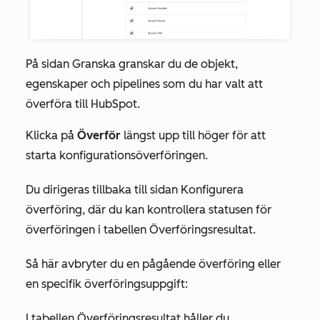
På
sidan Granska
granskar du de objekt,
egenskaper och pipelines som du har valt att
överföra till HubSpot.
Klicka på
Överför
längst upp till höger för att
starta konfigurationsöverföringen.
Du dirigeras tillbaka till sidan
Konfigurera
överföring
, där du kan kontrollera statusen för
överföringen i tabellen
Överföringsresultat
.
Så här avbryter du en pågående överföring eller
en specifik överföringsuppgift:
I tabellen
Överföringsresultat
håller du