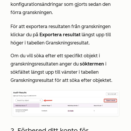
konfigurationsändringar som gjorts sedan den
förra granskningen.
För att exportera resultaten från granskningen
klickar du på
Exportera resultat
längst upp till
höger i tabellen
Granskningsresultat
.
Om du vill söka efter ett specifikt objekt i
granskningsresultaten anger du
söktermen
i
sökfältet längst upp till vänster i tabellen
Granskningsresultat
för att söka efter objektet.
2. Förbered ditt konto för