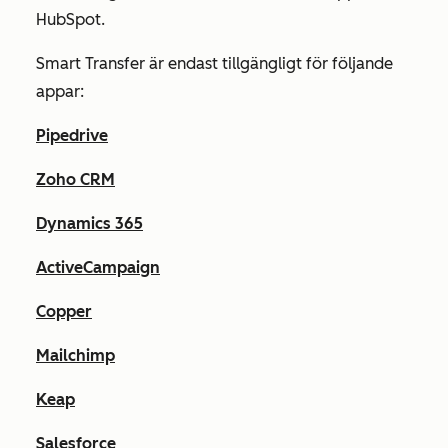
HubSpot.
Smart Transfer är endast tillgängligt för följande
appar:
Pipedrive
Zoho CRM
Dynamics 365
ActiveCampaign
Copper
Mailchimp
Keap
Salesforce