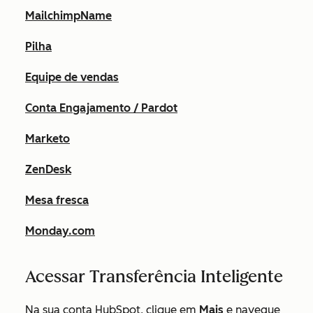
MailchimpName
Pilha
Equipe de vendas
Conta Engajamento / Pardot
Marketo
ZenDesk
Mesa fresca
Monday.com
Acessar Transferência Inteligente
Na sua conta HubSpot, clique em
Mais
e navegue