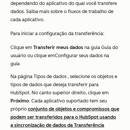
dependendo do aplicativo do qual você transfere
dados. Saiba mais sobre o fluxos de trabalho de
cada aplicativo.
Para iniciar a configuração da transferência:
Clique em
Transferir meus dados
na
guia
Guia do
usuário ou clique emConfigurar seus dados na
guia
Na página
Tipos de dados
, selecione os objetos e
tipos de dados que deseja transferir para
HubSpot. No canto superior direito, clique em
Próximo
. Cada aplicativo suportado tem seu
próprio
conjunto de objetos e compromissos que
podem ser transferidos para o HubSpot usando
a sincronização de dados da Transferência