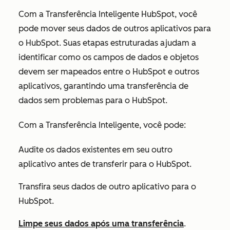
Com a Transferência Inteligente HubSpot, você
pode mover seus dados de outros aplicativos para
o HubSpot. Suas etapas estruturadas ajudam a
identificar como os campos de dados e objetos
devem ser mapeados entre o HubSpot e outros
aplicativos, garantindo uma transferência de
dados sem problemas para o HubSpot.
Com a Transferência Inteligente, você pode:
Audite os dados existentes em seu outro
aplicativo antes de transferir para o HubSpot.
Transfira seus dados de outro aplicativo para o
HubSpot.
Limpe seus dados após uma transferência
.