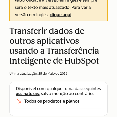
texto oficial é a versão em inglês e sempre
será o texto mais atualizado. Para ver a
versão em inglês,
clique aqui
.
Transferir dados de
outros aplicativos
usando a Transferência
Inteligente de HubSpot
Ultima atualização:
25 de Maio de 2026
Disponível com qualquer uma das seguintes
assinaturas
, salvo menção ao contrário:
Todos os produtos e planos