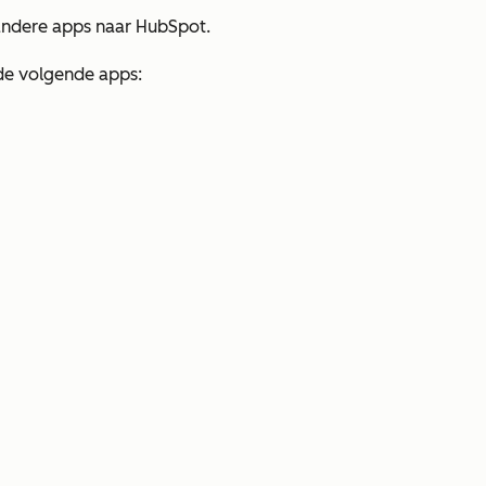
 andere apps naar HubSpot.
 de volgende apps: