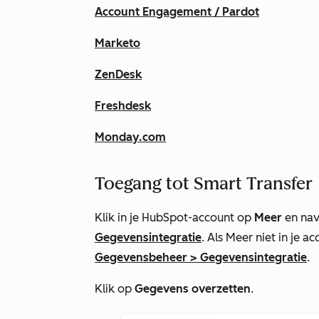
Account Engagement / Pardot
Marketo
ZenDesk
Freshdesk
Monday.com
Toegang tot Smart Transfer
Klik in je HubSpot-account op
Meer
en nav
Gegevensintegratie
. Als
Meer
niet in je ac
Gegevensbeheer
>
Gegevensintegratie
.
Klik op
Gegevens overzetten
.