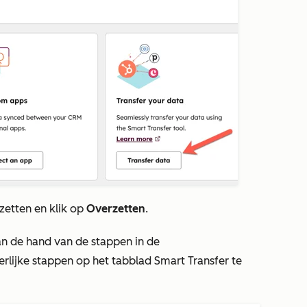
zetten en klik op
Overzetten
.
an de hand van de stappen in de
rlijke stappen op het tabblad
Smart Transfer
te