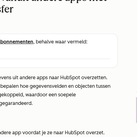
fer
abonnementen
, behalve waar vermeld:
evens uit andere apps naar HubSpot overzetten.
e bepalen hoe gegevensvelden en objecten tussen
ekoppeld, waardoor een soepele
gegarandeerd.
ndere app voordat je ze naar HubSpot overzet.