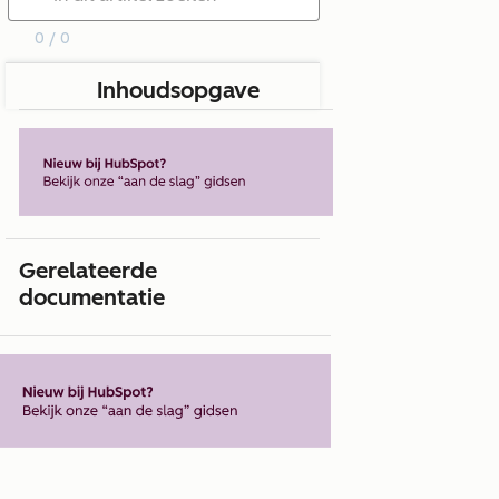
0 / 0
Inhoudsopgave
Gerelateerde
documentatie