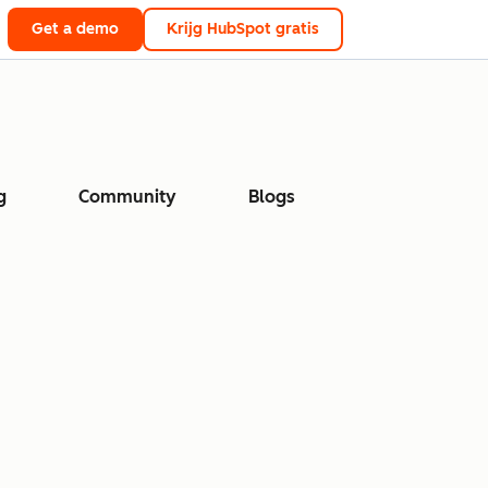
Get a demo
Krijg HubSpot gratis
g
Community
Blogs