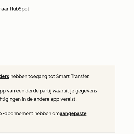
naar HubSpot.
ders
hebben toegang tot Smart Transfer.
pp van een derde partij waaruit je gegevens
htigingen in de andere app vereist.
b
-abonnement hebben om
aangepaste