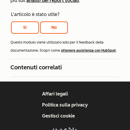
più sull'
analisi dei report sociali
.
L'articolo è stato utile?
Sì
No
Questo modulo viene utilizzato solo per il feedback della
documentazione. Scopri come
ottenere assistenza con HubSpot
.
Contenuti correlati
Affari legali
Politica sulla privacy
Gestisci cookie