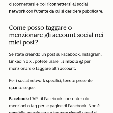
disconnettersi e poi
riconnettersi al social
network
con l'utente da cui si desidera pubblicare.
Come posso taggare o
menzionare gli account social nei
miei post?
Se state creando un
post
su Facebook, Instagram,
LinkedIn o
X
, potete usare il
simbolo @
per
menzionare o taggare altri account.
Per i social network specifici, tenete presente
quanto segue:
Facebook:
L'API di Facebook consente solo
menzioni o tag per le pagine di Facebook. Non è
possibile menzionare o taggare singoli utenti di