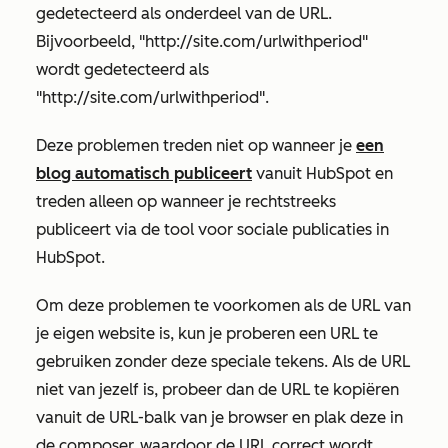
gedetecteerd als onderdeel van de URL.
Bijvoorbeeld, "http://site.com/urlwithperiod"
wordt gedetecteerd als
"http://site.com/urlwithperiod".
Deze problemen treden niet op wanneer je
een
blog automatisch publiceert
vanuit HubSpot en
treden alleen op wanneer je rechtstreeks
publiceert via de tool voor sociale publicaties in
HubSpot.
Om deze problemen te voorkomen als de URL van
je eigen website is, kun je proberen een URL te
gebruiken zonder deze speciale tekens. Als de URL
niet van jezelf is, probeer dan de URL te kopiëren
vanuit de URL-balk van je browser en plak deze in
de composer, waardoor de URL correct wordt