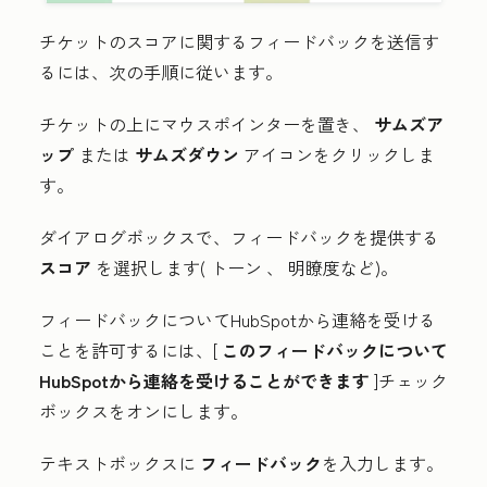
チケットのスコアに関するフィードバックを送信す
るには、次の手順に従います。
チケットの上にマウスポインターを置き、
サムズア
ップ
または
サムズダウン
アイコンをクリックしま
す。
ダイアログボックスで、フィードバックを提供する
スコア
を選択します(
トーン
、
明瞭
度など)。
フィードバックについてHubSpotから連絡を受ける
ことを許可するには、[
このフィードバックについて
HubSpotから連絡を受けることができます
]チェック
ボックスをオンにします。
テキストボックスに
フィードバック
を入力します。