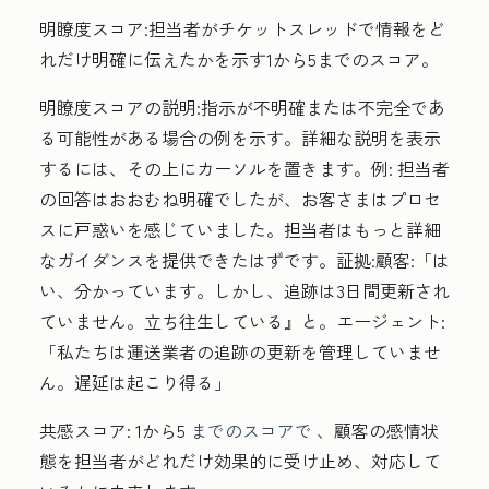
明瞭度スコア
:担当者がチケットスレッドで情報をど
れだけ明確に伝えたかを示す1から5までのスコア。
明瞭度スコアの説明
:指示が不明確または不完全であ
る可能性がある場合の例を示す。詳細な説明を表示
するには、その上にカーソルを置きます。例:
担当者
の回答はおおむね明確でしたが、お客さまはプロセ
スに戸惑いを感じていました。担当者はもっと詳細
なガイダンスを提供できたはずです。証拠:顧客:「は
い、分かっています。しかし、追跡は3日間更新され
ていません。立ち往生している』と。エージェント:
「私たちは運送業者の追跡の更新を管理していませ
ん。遅延は起こり得る」
共感スコア:
1から5
までのスコアで
、顧客の感情状
態を担当者がどれだけ効果的に受け止め、対応して