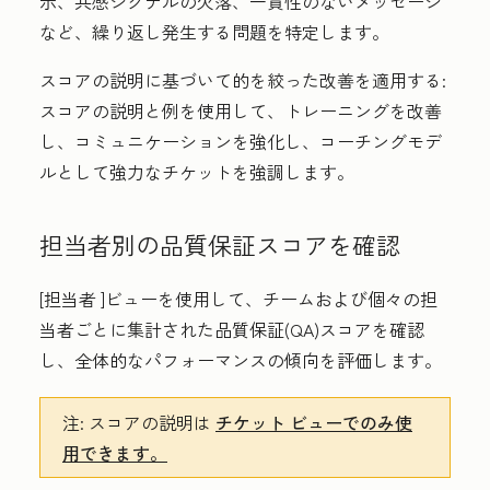
示、共感シグナルの欠落、一貫性のないメッセージ
など、繰り返し発生する問題を特定します。
スコアの説明に基づいて的を絞った改善を適用する
:
スコアの説明と例を使用して、トレーニングを改善
し、コミュニケーションを強化し、コーチングモデ
ルとして強力なチケットを強調します。
担当者別の品質保証スコアを確認
[担当者
]ビューを使用して、チームおよび個々の担
当者ごとに集計された品質保証(QA)スコアを確認
し、全体的なパフォーマンスの傾向を評価します。
注:
スコアの説明は
チケット
ビューでのみ使
用できます。