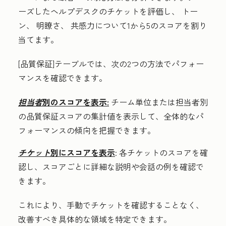
ーズしたヘルプデスクのチケットを評価し、
トー
ン
、
明瞭
さ、
共感
力について1から5のスコアを割り
当てます。
[品質保証]テーブルでは、次の2つの方法でパフォー
マンスを確認できます。
担当者
別のスコアを表示:
チーム単位または担当者別
の品質保証スコアの集計値を表示して、全体的なパ
フォーマンスの傾向を把握できます。
チケット
別にスコアを表示
:
各チケットのスコアを確
認し、スコアごとに詳細な説明や会話の例を確認で
きます。
これにより、手動でチケットを確認することなく、
改善すべき具体的な領域を特定できます。