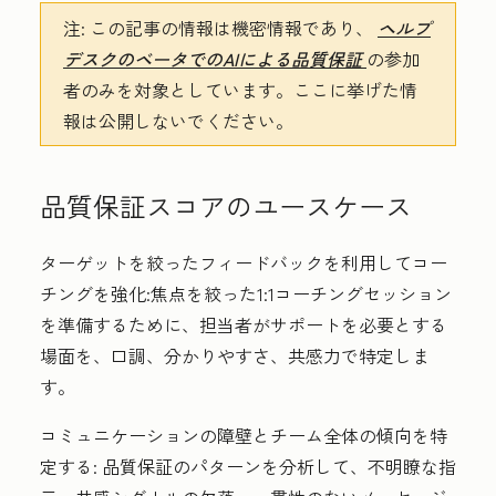
注:
この記事の情報は機密情報であり、
ヘルプ
デスクのベータでのAIによる品質保証
の参加
者のみを対象としています。ここに挙げた情
報は公開しないでください。
品質保証スコアのユースケース
ターゲットを絞ったフィードバックを利用してコー
チングを強化
:焦点を絞った1:1コーチングセッション
を準備するために、担当者がサポートを必要とする
場面を、口調、分かりやすさ、共感力で特定しま
す。
コミュニケーションの障壁とチーム全体の傾向を特
定する:
品質保証のパターンを分析して、不明瞭な指