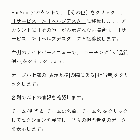
HubSpotアカウントで、
［その他］をクリックし、
［サービス］＞
［ヘルプデスク］
に移動します。ア
カウントに
［その他］が表示されない場合は、
［サ
ービス］＞
［ヘルプデスク］
に直接移動します。
左側のサイドバーメニューで、[
コーチング
] >
[品質
保証
]をクリックします。
テーブル上部の[
表示基準
]の隣にある[
担当者
]をクリ
ックします。
各列で以下の情報を確認します。
チーム/担当者:
チームの名前。
チーム名
をクリック
してセクションを展開し、個々の担当者別のデータ
を表示します。