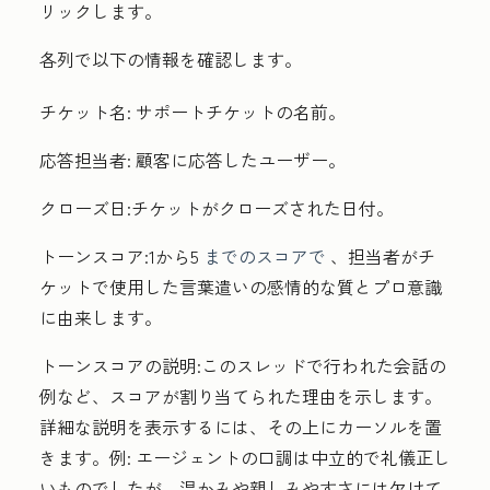
リックします。
各列で以下の情報を確認します。
チケット名:
サポートチケットの名前。
応答担当者:
顧客に応答したユーザー。
クローズ日
:チケットがクローズされた日付。
トーンスコア
:1から5
までのスコアで
、担当者がチ
ケットで使用した言葉遣いの感情的な質とプロ意識
に由来します。
トーンスコアの説明
:このスレッドで行われた会話の
例など、スコアが割り当てられた理由を示します。
詳細な説明を表示するには、その上にカーソルを置
きます。例:
エージェントの口調は中立的で礼儀正し
いものでしたが、温かみや親しみやすさには欠けて