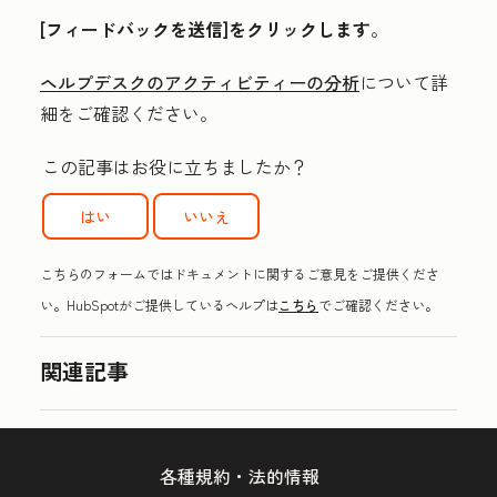
[フィードバックを送信]をクリックします
。
ヘルプデスクのアクティビティーの分析
について詳
細をご確認ください。
この記事はお役に立ちましたか？
はい
いいえ
こちらのフォームではドキュメントに関するご意見をご提供くださ
い。HubSpotがご提供しているヘルプは
こちら
でご確認ください。
関連記事
各種規約・法的情報