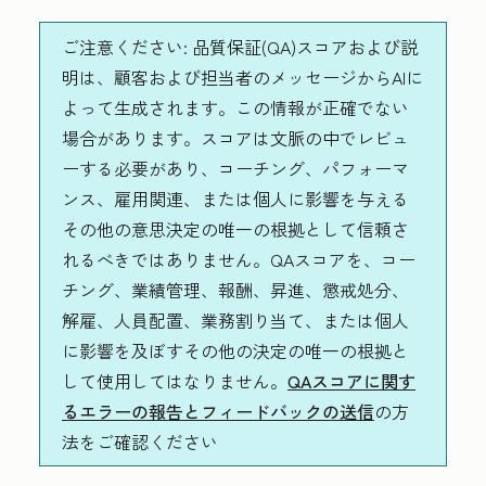
ご注意ください:
品質保証(QA)スコアおよび説
明は、顧客および担当者のメッセージからAIに
よって生成されます。この情報が正確でない
場合があります。スコアは文脈の中でレビュ
ーする必要があり、コーチング、パフォーマ
ンス、雇用関連、または個人に影響を与える
その他の意思決定の唯一の根拠として信頼さ
れるべきではありません。QAスコアを、コー
チング、業績管理、報酬、昇進、懲戒処分、
解雇、人員配置、業務割り当て、または個人
に影響を及ぼすその他の決定の唯一の根拠と
して使用してはなりません。
QAスコアに関す
るエラーの報告とフィードバックの送信
の方
法をご確認ください