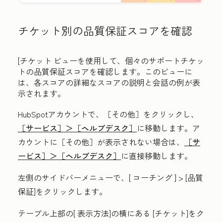
チケット別の品質保証スコアを確認
[チケット
ビュー
を使用して
、個々のサポートチケッ
トの品質保証スコアを確認します。このビューに
は、各スコアの詳細なスコアの説明と会話の例が表
示されます。
HubSpotアカウントで、
［その他］をクリックし、
［サービス］＞
［ヘルプデスク］
に移動します。ア
カウントに
［その他］が表示されない場合は、
［サ
ービス］＞
［ヘルプデスク］
に直接移動します。
左側のサイドバーメニューで、[
コーチング
] >
[品質
保証
]をクリックします。
テーブル上部の[
表示方法
]の横にある
[チケット
]をク