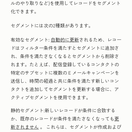
ルのやり取りなど)を使用してレコードをセグメント
化できます。
セグメントには次の2種類があります。
有効なセグメント:
自動的に更新
されるため、レコー
ドはフィルター条件を満たすとセグメントに追加さ
れ、条件を満たさなくなるとセグメントから削除さ
れます。たとえば、配信登録しているコンタクトの
特定のサブセットに複数の E メールキャンペーンを
送信し、時間の経過と共に条件を満たす新しいコン
タクトを追加してセグメントを更新する場合に、ア
クティブセグメントを使用できます。
静的セグメント:
新しいレコードが条件に合致する
か、既存のレコードが条件を満たさなくなっても
更
新されません
。 これらは、セグメントが作成および