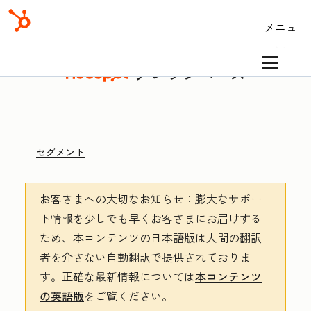
メニュ
ー
ナレッジベース
セグメント
お客さまへの大切なお知らせ
：膨大なサポー
ト情報を少しでも早くお客さまにお届けする
ため、本コンテンツの日本語版は人間の翻訳
者を介さない自動翻訳で提供されておりま
す。
正確な最新情報については
本コンテンツ
の英語版
をご覧ください。