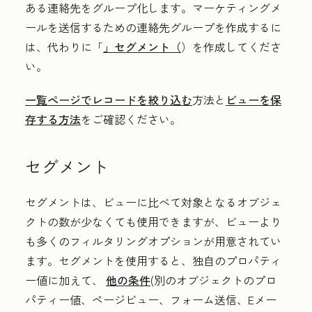
ある連絡先をグループ化します。マーケティングメ
ールを送信するための連絡先グループを作成するに
は、代わりに「
」セグメント（
）を作成してくださ
い。
一覧ページでレコードを絞り込む
方法と
ビューを保
存する方法
をご確認ください。
セグメント
セグメントは、ビューに比べて対象となるオブジェ
クトの数が少なくても使用できますが、ビューより
も多くのフィルタリングオプションが用意されてい
ます。セグメントを使用すると、独自のプロパティ
ー値に加えて、
他の条件
(別のオブジェクトのプロ
パティー値、ページビュー、フォーム送信、Eメー