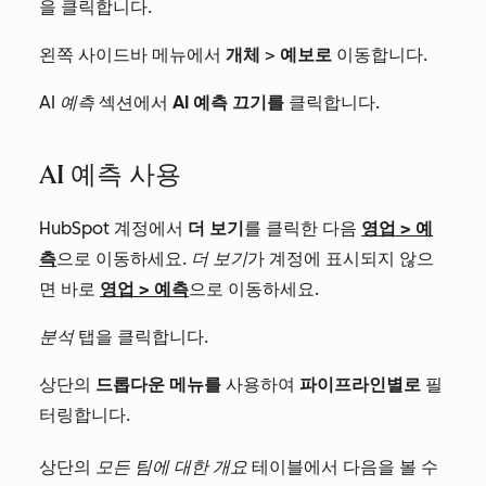
을 클릭합니다.
왼쪽 사이드바 메뉴에서
개체
>
예보로
이동합니다.
AI 예측
섹션에서
AI 예측 끄기를
클릭합니다.
AI 예측 사용
HubSpot 계정에서
더 보기
를 클릭한 다음
영업
>
예
측
으로 이동하세요.
더 보기
가 계정에 표시되지 않으
면 바로
영업
>
예측
으로 이동하세요.
분석
탭을 클릭합니다.
상단의
드롭다운 메뉴를
사용하여
파이프라인별로
필
터링합니다.
상단의
모든 팀에 대한 개요
테이블에서 다음을 볼 수