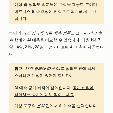
예상 및 정확도 백분율은 관점을 제공할 뿐이며
비즈니스 의사 결정에 전적으로 의존해서는 안
됩니다.
하단의
시간 경과에 따른 예측 정확도
표에서
마감 원
화
합계와 AI 예측을 비교할 수 있습니다. 매월 1일, 7
일, 14일, 21일, 28일에 업데이트된 AI 예측이 제공됩니
다.
참고:
시간 경과에 따른 예측 정확도
표에 액세
스하려면 계정이 있어야 합니다:
AI 예측 공개 베타에 참여합니다.
공개 베타에
참여하는 방법에 대해 알아보세요
.
예상 도구의
분석
탭에서 AI 예측을 선택합니다.