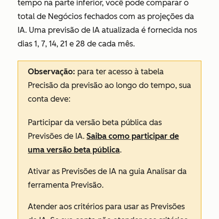
tempo
na parte inferior, você pode comparar o
total de
Negócios fechados
com as projeções da
IA. Uma previsão de IA atualizada é fornecida nos
dias 1, 7, 14, 21 e 28 de cada mês.
Observação:
para ter acesso à tabela
Precisão da previsão ao longo do tempo
, sua
conta deve:
Participar da versão beta pública das
Previsões de IA.
Saiba como participar de
uma versão beta pública
.
Ativar as Previsões de IA na guia
Analisar
da
ferramenta Previsão.
Atender aos critérios para usar as Previsões