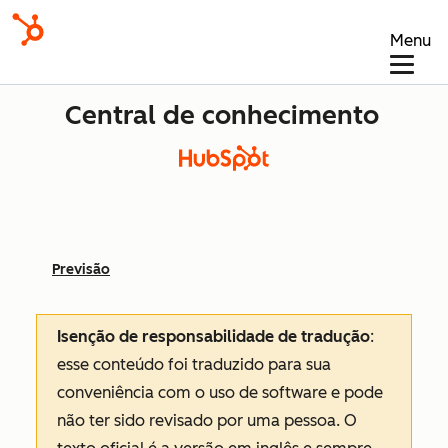
Menu
Central de conhecimento
Previsão
Isenção de responsabilidade de tradução
:
esse conteúdo foi traduzido para sua
conveniência com o uso de software e pode
não ter sido revisado por uma pessoa.
O