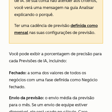
de IA. Se sua conta não atender aos critérios,
você verá uma mensagem na guia
Analisar
explicando o porquê.
Ter uma cadência de previsão
definida como
mensal
nas suas configurações de previsão.
Você pode exibir a porcentagem de precisão para
cada Previsões de IA, incluindo:
Fechado:
a soma dos valores de todos os
negócios com uma fase definida como
Negócio
fechado.
Envio da previsão:
o envio média da previsão
para o mês. Se um envio de equipe estiver
disponível, ele será usado no cálculo. Caso