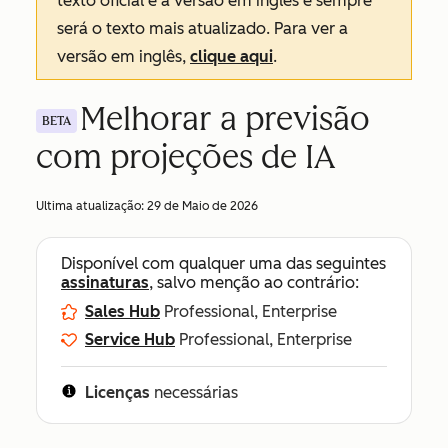
texto oficial é a versão em inglês e sempre
será o texto mais atualizado. Para ver a
versão em inglês,
clique aqui
.
Melhorar a previsão
BETA
com projeções de IA
Ultima atualização:
29 de Maio de 2026
Disponível com qualquer uma das seguintes
assinaturas
, salvo menção ao contrário:
Sales Hub
Professional, Enterprise
Service Hub
Professional, Enterprise
Licenças
necessárias