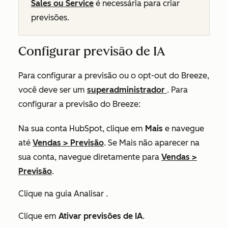
Sales
ou
Service
é necessária para criar
previsões.
Configurar previsão de IA
Para configurar a previsão ou o opt-out do Breeze,
você deve ser um
superadministrador
. Para
configurar a previsão do Breeze:
Na sua conta HubSpot, clique em
Mais
e navegue
até
Vendas
>
Previsão
. Se
Mais
não aparecer na
sua conta, navegue diretamente para
Vendas
>
Previsão
.
Clique na guia
Analisar
.
Clique em
Ativar previsões de IA
.