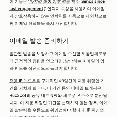
이 기능은
'마지막 참여 이후 발송
횟수(
Sends since
last engagement
)' 연락처 속성을 사용하여 이메일
과 상호작용하지 않는 연락처를 자동으로 제외함으로
써 이메일 전달률을 즉시 개선합니다.
이메일 발송 준비하기
일관된 발송을 보장하고 이메일 수신함 제공업체로부
터 긍정적인 평판을 얻으려면, 발송하는 이메일의 양
과 빈도를 점진적으로 늘려야 합니다:
전용 IP 애드온을
구매하면 40일간의 자동 워밍업 기
간을 거치게 됩니다. 이 기간 동안 이메일 트래픽은
HubSpot의 공유 네트워크와 새로운 IP 주소로 분산됩
니다. 이 자동 워밍업 기간을 선택하지 않는 경우, 이메
일 발송량을 수동으로 워밍업해야 합니다.
IP 워밍업