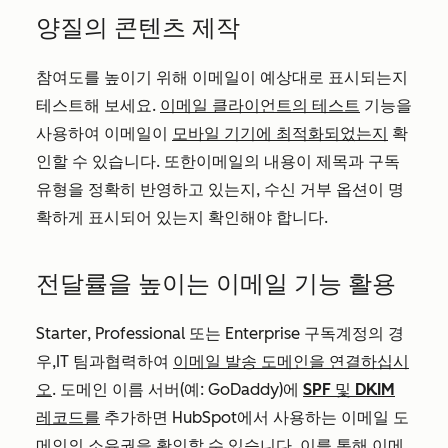
양질의 콘텐츠 제작
참여도를 높이기 위해 이메일이 예상대로 표시되는지
테스트해 보세요.
이메일 클라이언트의 테스트
기능을
사용하여 이메일이
모바일 기기에 최적화되었는지
확
인할 수 있습니다.
또한
이메일의 내용이 제목과 구독
유형을 정확히 반영하고 있는지, 수신 거부 옵션이 명
확하게 표시되어 있는지 확인해야
합니다
.
전달률을 높이는 이메일 기능 활용
Starter
,
Professional
또는
Enterprise
구독
계정의 경
우
,
IT 팀과
협력하여
이메일 발송 도메인을 연결하십시
오
. 도메인 이름 서버(예: GoDaddy)에
SPF 및 DKIM
레코드를
추가하면 HubSpot에서 사용하는 이메일 도
메인의 소유권을 확인할 수 있습니다. 이를 통해 이메