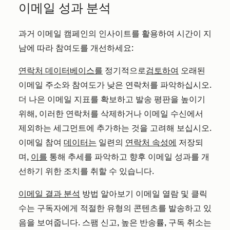
이메일 성과 분석
과거 이메일 캠페인의 인사이트를 활용하여 시간이 지
남에 따라 참여도를 개선하세요:
연락처 데이터베이스를
정기적으로
검토하여
오래된
이메일 주소와 참여도가 낮은 연락처를 파악하십시오.
더 나은 이메일 지표를 확보하고 발송 평판을 높이기
위해, 이러한 연락처를 삭제하거나 이메일 수신에서
제외하는 세그먼트에 추가하는 것을 고려해 보십시오.
이메일 참여
데이터는
일련의
연락처 속성에
저장되
며,
이를
통해 추세를 파악하고 향후 이메일 성과를 개
선하기 위한 조치를 취할 수 있습니다.
이메일 결과 분석
방법 알아보기 이메일 열람 및 클릭
수는 구독자에게 적절한 유형의 콘텐츠를 발송하고 있
음을 보여줍니다. 스팸 신고, 높은 반송률, 구독 취소는