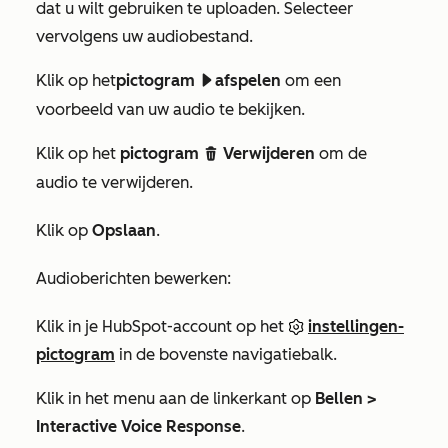
dat u wilt gebruiken te uploaden. Selecteer
vervolgens uw audiobestand.
Klik op het
pictogram
afspelen
om een
playerPlay
voorbeeld van uw audio te bekijken.
Klik op het
pictogram
Verwijderen
om de
delete
audio te verwijderen.
Klik op
Opslaan
.
Audioberichten bewerken:
Klik in je HubSpot-account op het
instellingen-
pictogram
in de bovenste navigatiebalk.
Klik in het menu aan de linkerkant op
Bellen >
Interactive Voice Response
.