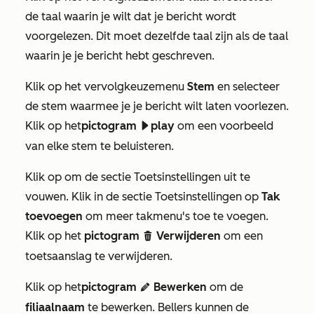
de taal waarin je wilt dat je bericht wordt
voorgelezen. Dit moet dezelfde taal zijn als de taal
waarin je je bericht hebt geschreven.
Klik op het vervolgkeuzemenu
Stem
en selecteer
de stem waarmee je je bericht wilt laten voorlezen.
Klik op het
pictogram
play
om een voorbeeld
playerPlay
van elke stem te beluisteren.
Klik op om de sectie
Toetsinstellingen
uit te
vouwen. Klik in de sectie
Toetsinstellingen
op
Tak
toevoegen
om meer takmenu's toe te voegen.
Klik op het
pictogram
Verwijderen
om een
delete
toetsaanslag te verwijderen.
Klik op het
pictogram
Bewerken
om de
edit
filiaalnaam
te bewerken. Bellers kunnen de