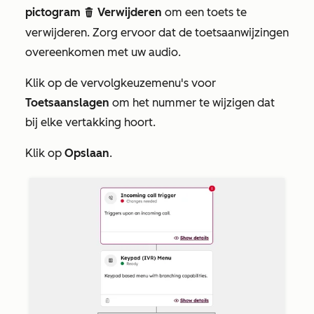
pictogram
Verwijderen
om een toets te
delete
verwijderen. Zorg ervoor dat de toetsaanwijzingen
overeenkomen met uw audio.
Klik op de vervolgkeuzemenu's voor
Toetsaanslagen
om het nummer te wijzigen dat
bij elke vertakking hoort.
Klik op
Opslaan
.