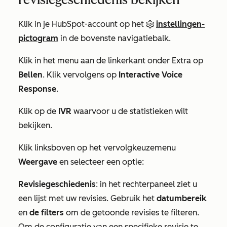
Klik in je HubSpot-account op het
instellingen-
pictogram
in de bovenste navigatiebalk.
Klik in het menu aan de linkerkant onder
Extra
op
Bellen
. Klik vervolgens op
Interactive Voice
Response
.
Klik op de
IVR
waarvoor u de statistieken wilt
bekijken.
Klik linksboven op het vervolgkeuzemenu
Weergave
en selecteer een optie:
Revisiegeschiedenis
: in het rechterpaneel ziet u
een lijst met uw revisies. Gebruik het
datumbereik
en
de filters
om de getoonde revisies te filteren.
Om de configuratie van een specifieke revisie te