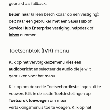
gebruikt als fallback.
Bellen naar
(alleen beschikbaar op een vestiging):
belt naar een gebruiker met een
Sales Hub
of
Service Hub
Enterprise
vestiging
,
helpdesk
of
inbox
nummer.
Toetsenblok (IVR) menu
Klik op het vervolgkeuzemenu
Kies een
audiobericht
en selecteer de
audio
die je wilt
gebruiken voor het menu.
Klik op om de sectie
Toetsenbordinstellingen
uit te
vouwen. Klik in de sectie
Toetsinstellingen
op
Toetsdruk toevoegen
om meer
vertakkingsmenu's toe te voegen. Klik op het