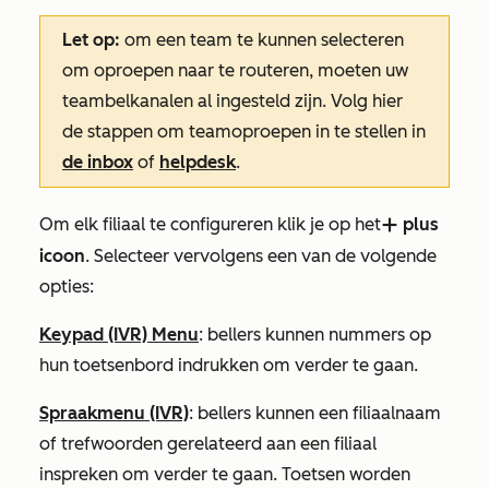
Let op:
om een team te kunnen selecteren
om oproepen naar te routeren, moeten uw
teambelkanalen al ingesteld zijn. Volg hier
de stappen om teamoproepen in te stellen in
de inbox
of
helpdesk
.
Om elk filiaal te configureren klik je op het
plus
add
icoon
. Selecteer vervolgens een van de volgende
opties:
Keypad (IVR) Menu
: bellers kunnen nummers op
hun toetsenbord indrukken om verder te gaan.
Spraakmenu (IVR)
: bellers kunnen een filiaalnaam
of trefwoorden gerelateerd aan een filiaal
inspreken om verder te gaan. Toetsen worden