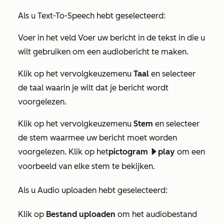
Als u
Text-To-Speech
hebt geselecteerd:
Voer
in het
veld Voer uw bericht in
de tekst in die u
wilt gebruiken om een audiobericht te maken.
Klik op het vervolgkeuzemenu
Taal
en selecteer
de taal waarin je wilt dat je bericht wordt
voorgelezen.
Klik op het vervolgkeuzemenu
Stem
en selecteer
de stem waarmee uw bericht moet worden
voorgelezen. Klik op het
pictogram
play
om een
playerPlay
voorbeeld van elke stem te bekijken.
Als u
Audio uploaden
hebt geselecteerd:
Klik op
Bestand uploaden
om het audiobestand