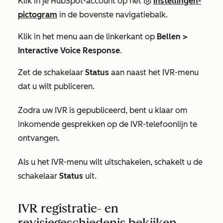
Klik in je HubSpot-account op het
instellingen-
pictogram
in de bovenste navigatiebalk.
Klik in het menu aan de linkerkant op
Bellen >
Interactive Voice Response
.
Zet de schakelaar
Status
aan naast het IVR-menu
dat u wilt publiceren.
Zodra uw IVR is gepubliceerd, bent u klaar om
inkomende gesprekken op de IVR-telefoonlijn te
ontvangen.
Als u het IVR-menu wilt uitschakelen, schakelt u de
schakelaar
Status
uit.
IVR registratie- en
revisiegeschiedenis bekijken