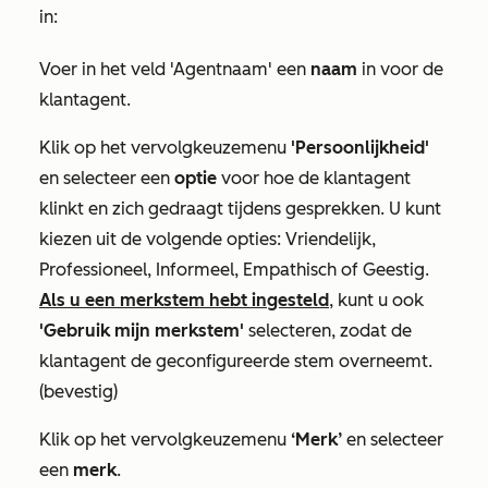
in:
Voer in het veld
'Agentnaam'
een
naam
in voor de
klantagent.
Klik op het vervolgkeuzemenu
'Persoonlijkheid'
en selecteer een
optie
voor hoe de klantagent
klinkt en zich gedraagt tijdens gesprekken. U kunt
kiezen uit de volgende opties:
Vriendelijk
,
Professioneel
,
Informeel
,
Empathisch
of
Geestig.
Als u een merkstem hebt ingesteld
, kunt u ook
'Gebruik mijn merkstem'
selecteren, zodat de
klantagent de geconfigureerde stem overneemt.
(bevestig)
Klik op het vervolgkeuzemenu
‘Merk’
en selecteer
een
merk
.