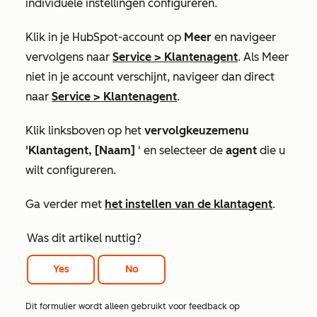
individuele instellingen configureren.
Klik in je HubSpot-account op
Meer
en navigeer
vervolgens naar
Service
>
Klantenagent
. Als
Meer
niet in je account verschijnt, navigeer dan direct
naar
Service
>
Klantenagent
.
Klik linksboven op het
vervolgkeuzemenu
'Klantagent, [Naam]
' en selecteer de
agent
die u
wilt configureren.
Ga verder met
het instellen van de klantagent
.
Was dit artikel nuttig?
Yes
No
Dit formulier wordt alleen gebruikt voor feedback op