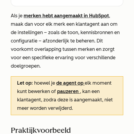
Als je
merken hebt aangemaakt in HubSpot
,
maak dan voor elk merk een klantagent aan om
de instellingen – zoals de toon, kennisbronnen en
configuratie – afzonderlijk te beheren. Dit
voorkomt overlapping tussen merken en zorgt
voor een specifieke ervaring voor verschillende
doelgroepen.
Let op:
hoewel je
de agent op
elk moment
kunt bewerken of
pauzeren
, kan een
klantagent, zodra deze is aangemaakt, niet
meer worden verwijderd.
Praktijkvoorbeeld