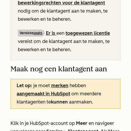
bewerkingsrechten voor de klantagent
nodig om de klantagent aan te maken, te
bewerken en te beheren.
Er is
een
toegewezen licentie
Vereiste
seats
vereist om de klantagent aan te maken, te
bewerken en te beheren.
Maak nog een klantagent aan
Let op:
je moet
merken
hebben
aangemaakt in HubSpot
om meerdere
klantagenten te
kunnen
aanmaken.
Klik in je HubSpot-account op
Meer
en navigeer