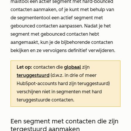
mailtool een actief segment met hard-bounced
contacten aanmaken, of je kunt met behulp van
de segmententool een actief segment met
gebounced contacten aanpassen. Nadat je het
segment met gebounced contacten hebt
aangemaakt, kun je de bijbehorende contacten
bekijken en ze vervolgens definitief verwijderen.
Let op:
contacten die
globaal
zijn
teruggestuurd
(d.w.z. in drie of meer
HubSpot-accounts hard zijn teruggestuurd)
verschijnen niet in segmenten met hard
teruggestuurde contacten.
Een segment met contacten die zijn
tergestuurd aanmaken