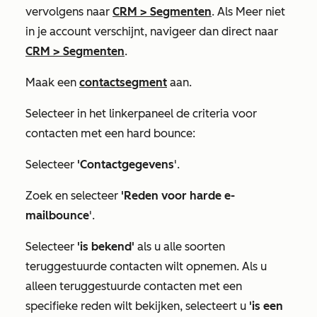
vervolgens naar
CRM
>
Segmenten
. Als
Meer
niet
in je account verschijnt, navigeer dan direct naar
CRM
>
Segmenten
.
Maak een
contactsegment
aan.
Selecteer in het linkerpaneel de criteria voor
contacten met een hard bounce:
Selecteer
'Contactgegevens
'.
Zoek en selecteer
'Reden voor harde e-
mailbounce
'.
Selecteer
'is bekend'
als u alle soorten
teruggestuurde contacten wilt opnemen. Als u
alleen teruggestuurde contacten met een
specifieke reden wilt bekijken, selecteert u
'is een