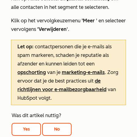
alle contacten in het segment te selecteren.
Klik op het
vervolgkeuzemenu
'Meer
' en selecteer
vervolgens
'Verwijderen
'.
Let op:
contactpersonen die je e-mails als
spam markeren, schaden je reputatie als
afzender en kunnen leiden tot een
opschorting
van je
marketing-e-mails
. Zorg
ervoor dat je de best practices uit
de
richtlijnen voor e-mailbezorgbaarheid
van
HubSpot volgt.
Was dit artikel nuttig?
Yes
No