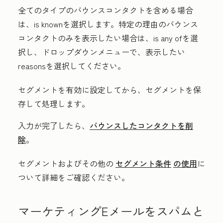
全てのタイプのバウンスコンタクトを含める場合
は、
is known
を選択します。特定の理由のバウンス
コンタクトのみを表示したい場合は、
is any of
を選
択し、ドロップダウンメニューで、表示したい
reasons
を選択してください。
セグメントを有効に設定してから、セグメントを保
存して処理します。
入力が完了したら、
バウンスしたコンタクトを削
除
。
セグメントおよびその他の
セグメント条件
の使用
に
ついて詳細をご確認ください。
マーケティングEメールをスパムと