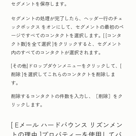
セグメントを保存します。
セグメントの処理が完了したら、ヘッダー行の
チェ
ックボックス
をオンにして、セグメントの最初のペ
ージですべてのコンタクトを選択します。[
[コンタ
クト数]を全て選択
]をクリックすると、セグメント
内のすべてのコンタクトが選択されます。
[その他
]ドロップダウンメニューをクリックして、[
削除
]を選択してこれらのコンタクトを削除しま
す。
削除するコンタクトの件数を入力し、
［削除］
をク
リックします。
[
Eメール ハードバウンス リズンメン
トの理由
]プロパティーを使用してバ