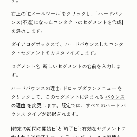
す。
右上の[
Eメールツール
]をクリックし、[
ハードバウ
ンス(不達)になったコンタクトのセグメントを作成
]
を選択します。
ダイアログボックスで、ハードバウンスしたコンタ
クトセグメントをカスタマイズします。
セグメント名:
新しいセグメントの名前を入力しま
す。
ハードバウンスの理由:
ドロップダウンメニュー
を
クリックして、このセグメントに含まれる
バウンス
の理由
を変更します。既定では、すべてのハード バ
ウンス タイプが選択されます。
[特定の期間の開始日]と[終了日]:
有効なセグメントに