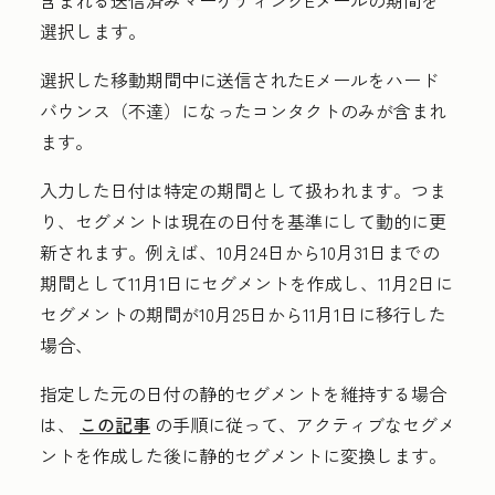
含まれる送信済みマーケティングEメールの期間を
選択します。
選択した移動期間中に送信されたEメールをハード
バウンス（不達）になったコンタクトのみが含まれ
ます。
入力した日付は特定の期間として扱われます。つま
り、セグメントは現在の日付を基準にして動的に更
新されます。例えば、10月24日から10月31日までの
期間として11月1日にセグメントを作成し、11月2日に
セグメントの期間が10月25日から11月1日に移行した
場合、
指定した元の日付の静的セグメントを維持する場合
は、
この記事
の手順に従って、アクティブなセグメ
ントを作成した後に静的セグメントに変換します。