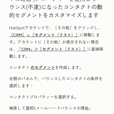
ウンス(不達)になったコンタクトの動
的セグメントをカスタマイズします
HubSpotアカウントで、
［その他］をクリックし、
［CRM］ >
［セグメント（リスト）］
に移動しま
す。アカウントに
［その他］が表示されない場合
は、
「CRM」＞
［セグメント（リスト）］
に直接移
動します。
コンタクト
のセグメント
を作成します。
左側のパネルで、バウンスしたコンタクトの条件を
選択します：
コンタクトプロパティー
を選択する。
検索して選択
Eメールハードバウンスの理由
。