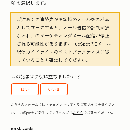
除]を選択します
。
ご注意：
の連絡先がお客様のメールをスパム
としてマークすると、メール送信の評判が損
なわれ、
のマーケティングメール配信が停止
される可能性があります
。HubSpotのEメール
配信ガイドライン
のベストプラクティスに従
っていることを確認してください。
この記事はお役に立ちましたか？
はい
いいえ
こちらのフォームではドキュメントに関するご意見をご提供くださ
い。HubSpotがご提供しているヘルプは
こちら
でご確認ください。
関連記事