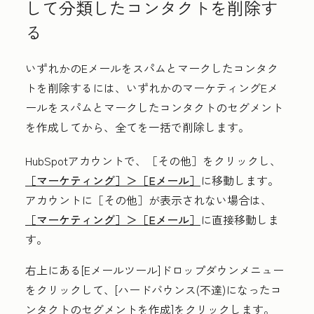
して分類したコンタクトを削除す
る
いずれかのEメールをスパムとマークしたコンタク
トを削除するには、いずれかのマーケティングEメ
ールをスパムとマークしたコンタクトのセグメント
を作成してから、全てを一括で削除します。
HubSpotアカウントで、
［その他］をクリックし、
［マーケティング］＞
［Eメール］
に移動します。
アカウントに
［その他］が表示されない場合は、
［マーケティング］＞
［Eメール］
に直接移動しま
す。
右上にある[
Eメールツール
]
ドロップダウンメニュー
をクリックして、[
ハードバウンス(不達)になったコ
ンタクトのセグメントを作成
]をクリックします
。