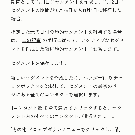
期間として11月1日にセグメントを作成し、11月2日に
セグメントの期間が10月25日から11月1日に移行した
場合、
指定した元の日付の静的セグメントを維持する場合
は、
この記事
の手順に従って、アクティブなセグメ
ントを作成した後に静的セグメントに変換します。
セグメントを保存します。
新しいセグメントを作成したら、ヘッダー行の
チェ
ックボックス
を選択して、
セグメントの最初のペー
ジにある全てのコンタクトを選択します。
[
[コンタクト数]を全て選択
]をクリックすると
、セグ
メント内のすべてのコンタクトが選択されます。
[その他
]
ドロップダウンメニューをクリックし、[削