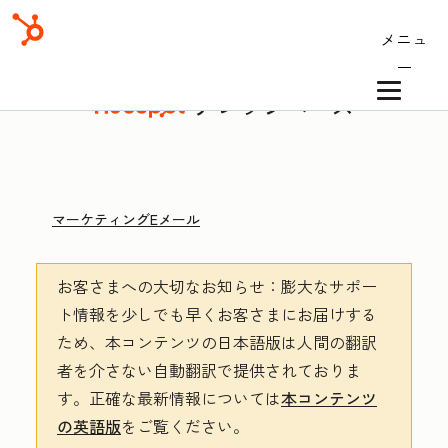
メニュ
ー
ナレッジベース
マーケティングEメール
お客さまへの大切なお知らせ
：膨大なサポー
ト情報を少しでも早くお客さまにお届けする
ため、本コンテンツの日本語版は人間の翻訳
者を介さない自動翻訳で提供されておりま
す。
正確な最新情報については
本コンテンツ
の英語版
をご覧ください。