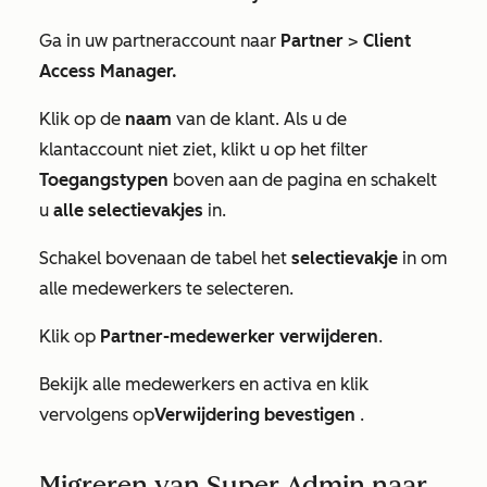
Ga in uw partneraccount naar
Partner
>
Client
Access Manager.
Klik op de
naam
van de klant. Als u de
klantaccount niet ziet, klikt u op het filter
Toegangstypen
boven aan de pagina en schakelt
u
alle
selectievakjes
in.
Schakel bovenaan de tabel het
selectievakje
in om
alle medewerkers te selecteren.
Klik op
Partner-medewerker verwijderen
.
Bekijk alle medewerkers en activa en klik
vervolgens op
Verwijdering
bevestigen
.
Migreren van Super Admin naar