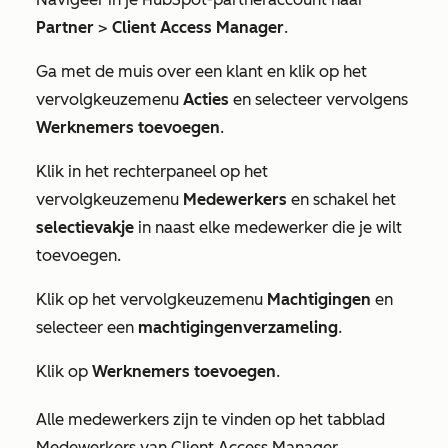
Partner
>
Client Access Manager
.
Ga met de muis over een klant en klik op het
vervolgkeuzemenu
Acties
en selecteer vervolgens
Werknemers toevoegen
.
Klik in het rechterpaneel op het
vervolgkeuzemenu
Medewerkers
en schakel het
selectievakje
in naast elke medewerker die je wilt
toevoegen.
Klik op het vervolgkeuzemenu
Machtigingen
en
selecteer een
machtigingenverzameling
.
Klik op
Werknemers toevoegen
.
Alle medewerkers zijn te vinden op het tabblad
Medewerkers
van Client Access Manager.