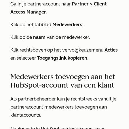
Ga in je partneraccount naar
Partner
>
Client
Access Manager.
Klik op het tabblad
Medewerkers
.
Klik op de
naam
van de medewerker.
Klik rechtsboven op het vervolgkeuzemenu
Acties
en selecteer
Toegangslink kopiëren
.
Medewerkers toevoegen aan het
HubSpot-account van een klant
Als partnerbeheerder kun je rechtstreeks vanuit je
partneraccount medewerkers toevoegen aan
klantaccounts.
Navigeer in je HubSpot-partneraccount naar