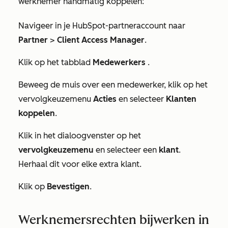
werknemer handmatig koppelen:
Navigeer in je HubSpot-partneraccount naar
Partner
>
Client Access Manager
.
Klik op het tabblad
Medewerkers
.
Beweeg de muis over een medewerker, klik op het
vervolgkeuzemenu
Acties
en selecteer
Klanten
koppelen
.
Klik in het dialoogvenster op het
vervolgkeuzemenu
en selecteer een
klant
.
Herhaal dit voor elke extra klant.
Klik op
Bevestigen
.
Werknemersrechten bijwerken in