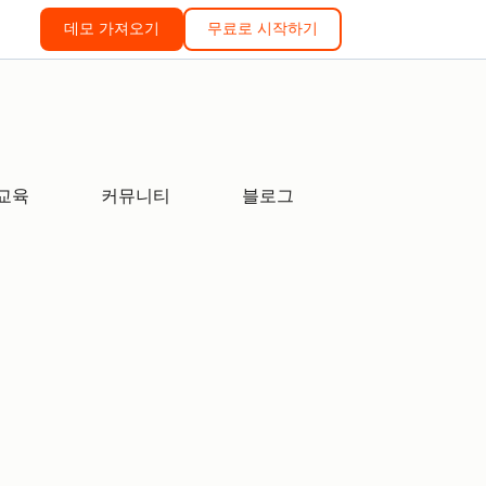
데모 가져오기
무료로 시작하기
교육
커뮤니티
블로그