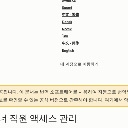
Svenska
Suomi
中文 - 繁體
Dansk
Norsk
ไทย
中文 - 简体
English
내 계정으로 이동하기
제공됩니다.
이 문서는 번역 소프트웨어를 사용하여 자동으로 번역
정보를 확인할 수 있는 공식 버전으로 간주해야 합니다.
여기에서 
너 직원 액세스 관리