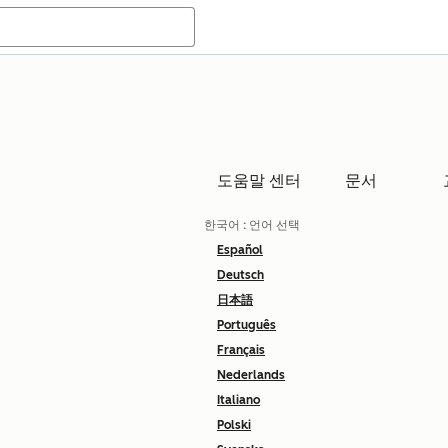
도움말 센터
문서
한국어
: 언어 선택
Español
Deutsch
日本語
Português
Français
Nederlands
Italiano
Polski