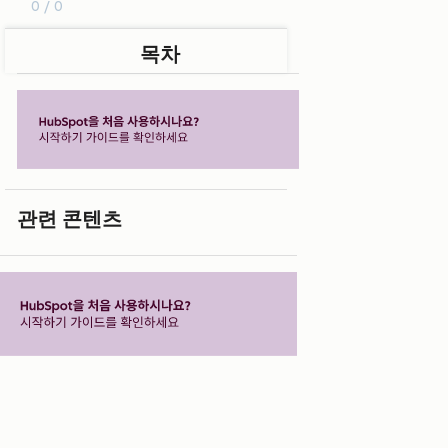
0 / 0
목차
관련 콘텐츠