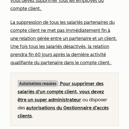
vous devez supprimer tous les employés du
compte client.
La suppression de tous les salariés partenaires du
compte client ne met pas immédiatement
fin à
une relation gérée entre un partenaire et un client.
Une fois tous les salariés désactivés, la relation
prendra fin
60 jours
après la dernière activité
qualifiante du partenaire dans le compte client.
Pour supprimer des
Autorisations requises
salariés d’un compte client, vous devez
être un
super administrateur
ou disposer
des
autorisations du Gestionnaire d’accès
clients
.