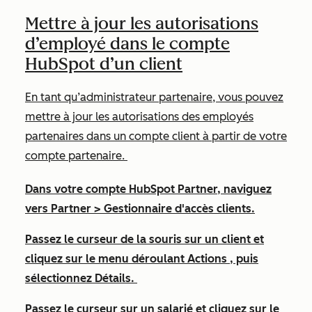
Mettre à jour les autorisations
d’employé dans le compte
HubSpot d’un client
En tant qu’administrateur partenaire, vous pouvez
mettre à jour les autorisations des employés
partenaires dans un compte client à partir de votre
compte partenaire.
Dans votre compte HubSpot Partner, naviguez
vers
Partner
>
Gestionnaire d'accès clients
.
Passez le curseur de la souris sur un client et
cliquez sur le menu déroulant
Actions
, puis
sélectionnez
Détails
.
Passez le curseur sur un salarié et cliquez sur le