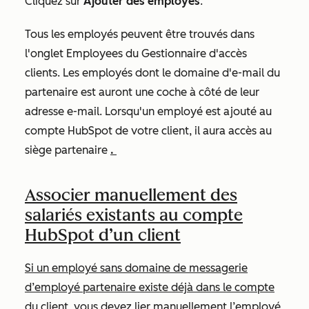
Cliquez sur
Ajouter des employés
.
Tous les employés peuvent être trouvés dans
l'onglet
Employees
du Gestionnaire d'accès
clients. Les employés dont le domaine d'e-mail du
partenaire est
auront une coche à côté de leur
adresse e-mail. Lorsqu'un employé est ajouté au
compte HubSpot de votre client, il aura accès au
siège partenaire
.
Associer manuellement des
salariés existants au compte
HubSpot d’un client
Si un employé sans domaine de messagerie
d’employé partenaire existe déjà dans le compte
du client, vous devez lier manuellement l’employé