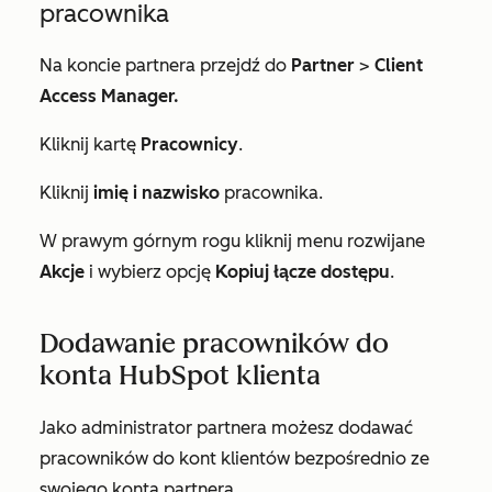
pracownika
Na koncie partnera przejdź do
Partner
>
Client
Access Manager.
Kliknij kartę
Pracownicy
.
Kliknij
imię i nazwisko
pracownika.
W prawym górnym rogu kliknij menu rozwijane
Akcje
i wybierz opcję
Kopiuj łącze dostępu
.
Dodawanie pracowników do
konta HubSpot klienta
Jako administrator partnera możesz dodawać
pracowników do kont klientów bezpośrednio ze
swojego konta partnera.