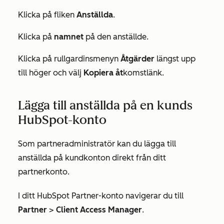
Klicka på fliken
Anställda
.
Klicka på
namnet
på den anställde.
Klicka på rullgardinsmenyn
Åtgärder
längst upp
till höger och välj
Kopiera åt
komstlänk.
Lägga till anställda på en kunds
HubSpot-konto
Som partneradministratör kan du lägga till
anställda på kundkonton direkt från ditt
partnerkonto.
I ditt HubSpot Partner-konto navigerar du till
Partner
>
Client Access Manager
.