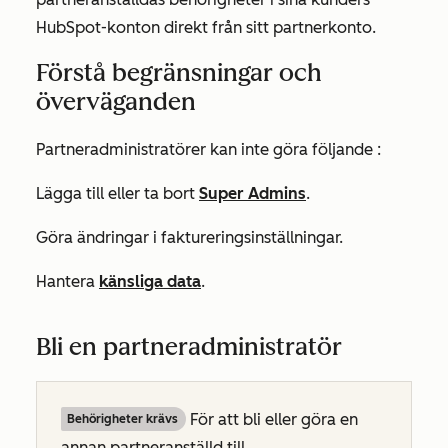
HubSpot-konton direkt från sitt partnerkonto.
Förstå begränsningar och
överväganden
Partneradministratörer kan inte göra följande :
Lägga till eller ta bort
Super Admins
.
Göra ändringar i faktureringsinställningar.
Hantera
känsliga data
.
Bli en partneradministratör
För att bli eller göra en
Behörigheter krävs
annan partneranställd till