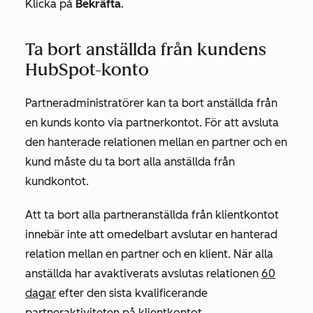
Klicka på
Bekräfta
.
Ta bort anställda från kundens
HubSpot-konto
Partneradministratörer kan ta bort anställda från
en kunds konto via partnerkontot. För att avsluta
den hanterade relationen mellan en partner och en
kund måste du ta bort alla anställda från
kundkontot.
Att ta bort alla partneranställda från klientkontot
innebär inte att
omedelbart avslutar en hanterad
relation mellan en partner och en klient. När alla
anställda har avaktiverats avslutas relationen
60
dagar
efter den sista kvalificerande
partneraktiviteten på klientkontot.