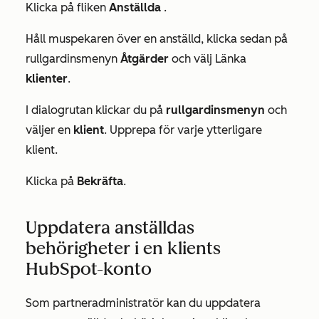
Klicka på fliken
Anställda
.
Håll muspekaren över en anställd, klicka sedan på
rullgardinsmenyn
Åtgärder
och välj Länka
klienter
.
I dialogrutan klickar du på
rullgardinsmenyn
och
väljer en
klient
. Upprepa för varje ytterligare
klient.
Klicka på
Bekräfta
.
Uppdatera anställdas
behörigheter i en klients
HubSpot-konto
Som partneradministratör kan du uppdatera