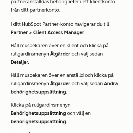
partneranställdas behörigheter i ett klientkonto
från ditt partnerkonto.
I ditt HubSpot Partner-konto navigerar du till
Partner
>
Client Access Manager
.
Håll muspekaren över en klient och klicka på
rullgardinsmenyn
Åtgärder
och välj sedan
Detaljer.
Håll muspekaren över en anställd och klicka på
rullgardinsmenyn
Åtgärder
och välj sedan
Ändra
behörighetsuppsättning
.
Klicka på rullgardinsmenyn
Behörighetsuppsättning
och välj en
behörighetsuppsättning
.