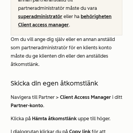
partneradministratör måste du vara
superadministratör
eller ha
behörigheten
Client access manager
.
Om du vill ange dig själv eller en annan anställd
som partneradministratör för en klients konto
måste du ge klienten din eller den anställdes
åtkomstlänk.
Skicka din egen åtkomstlänk
Navigera till Partner >
Client Access Manager
i ditt
Partner-konto
.
Klicka på
Hämta åtkomstlänk
uppe till höger.
I dialogrutan klickar du på
Copy link
för att