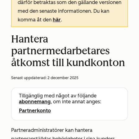
därför betraktas som den gällande versionen
med den senaste informationen. Du kan
komma åt den
här
.
Hantera
partnermedarbetares
åtkomst till kundkonton
Senast uppdaterad:
2 december 2025
Tillgänglig med något av följande
abonnemang
, om inte annat anges:
Partnerkonto
Partneradministratörer kan hantera
partneranställdas behörigheter i sina kunders