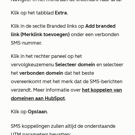
Klik op het tabblad
Extra
.
Klik in de sectie
Branded links
op
Add branded
link (Merklink toevoegen)
onder een verbonden
SMS-nummer.
Klik in het rechter paneel op het
vervolgkeuzemenu
Selecteer domein
en selecteer
het
verbonden
domein
dat het beste
overeenkomt met het merk dat de SMS-berichten
verzendt. Meer informatie over
het koppelen van
domeinen aan HubSpot
.
Klik op
Opslaan
.
SMS koppelingen zullen altijd de onderstaande
UTM parameters bevatten: