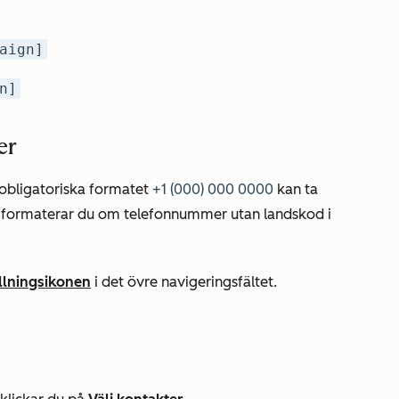
aign]
n]
er
obligatoriska formatet
+1 (000) 000 0000
kan ta
formaterar du om telefonnummer utan landskod i
ällningsikonen
i det övre navigeringsfältet.