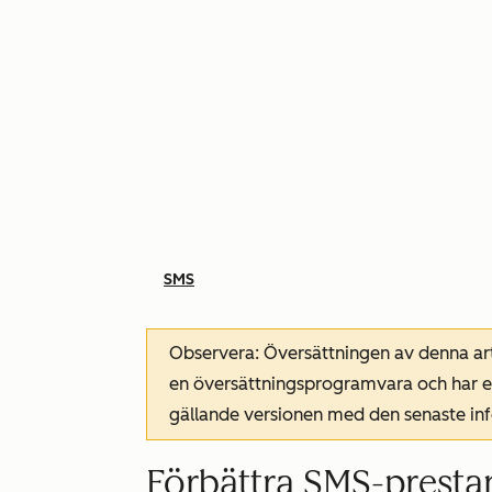
SMS
Observera: Översättningen av denna art
en översättningsprogramvara och har ev
gällande versionen med den senaste i
Förbättra SMS-presta