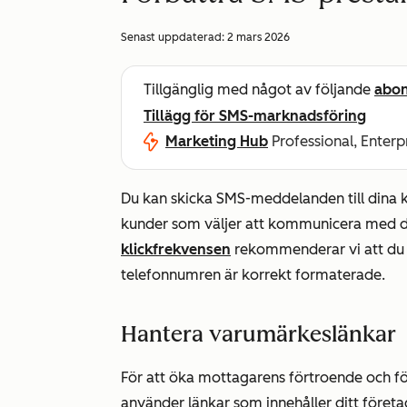
Senast uppdaterad:
2 mars 2026
Tillgänglig med något av följande
abo
Tillägg för SMS-marknadsföring
Marketing Hub
Professional, Enterp
Du kan skicka SMS-meddelanden till dina 
kunder som väljer att kommunicera med dit
klickfrekvensen
rekommenderar vi att du k
telefonnumren är korrekt formaterade.
Hantera varumärkeslänkar
För att öka mottagarens förtroende och f
använder länkar som innehåller ditt föret