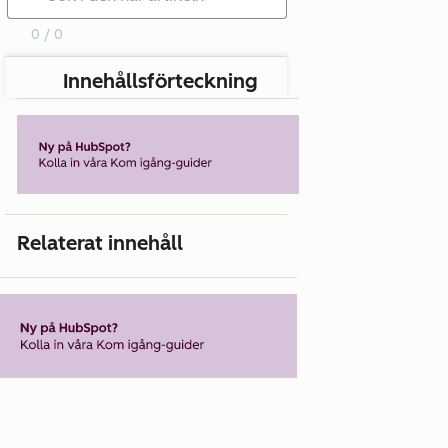
0 / 0
Innehållsförteckning
Relaterat innehåll