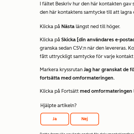
I fältet
Beskriv hur den här kontakten gav 
den här kontaktens samtycke till att lag
Klicka på
Nästa
längst ned till höger.
Klicka på
Skicka [din användares e-posta
granska sedan CSV:n när den levereras. Kon
fått uttryckligt samtycke för varje konta
Markera kryssrutan
Jag har granskat de f
fortsätta med omformateringen
.
Klicka på Fortsätt
med omformateringen
Hjälpte artikeln?
Ja
Nej