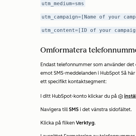
utm_medium=sms
utm_campaign=[Name of your camp
utm_content=[ID of your campaig
Omformatera telefonnumm
Endast telefonnummer som använder det 
emot SMS-meddelanden i HubSpot Så här 
ett specifikt kontaktsegment:
I ditt HubSpot-konto klickar du på
inst
Navigera till
SMS
i det vänstra sidofältet.
Klicka på fliken
Verktyg
.