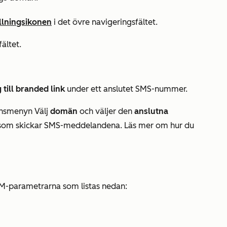
ällningsikonen
i det övre navigeringsfältet.
fältet.
 till branded link
under ett anslutet SMS-nummer.
dinsmenyn Välj
domän
och väljer den
anslutna
som skickar SMS-meddelandena. Läs mer om hur du
TM-parametrarna som listas nedan: