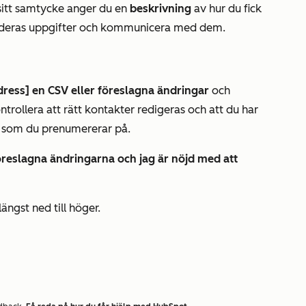
sitt samtycke
anger du en
beskrivning
av hur du fick
ra deras uppgifter och kommunicera med dem.
dress] en CSV eller föreslagna ändringar
och
trollera att rätt kontakter redigeras och att du har
kt som du prenumererar på.
öreslagna ändringarna och jag är nöjd med att
längst ned till höger.