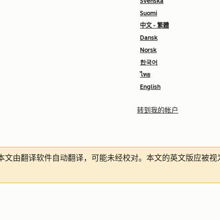
Svenska
Suomi
中文 - 繁體
Dansk
Norsk
한국어
ไทย
English
转到我的帐户
本文由翻译软件自动翻译，可能未经校对。本文的英文版应被视