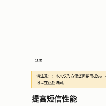
短信
请注意：
：本文仅为方便您阅读而提供。
可以
在此处
访问。
提高短信性能