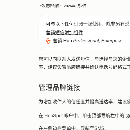
上次更新时间：
2026年3月2日
可与以下任何
订阅
一起使用，除非另有说
营销短信附加组件
营销 Hub
Professional, Enterprise
您可以向联系人发送短信，与选择与您的企
率
，建议设置品牌链接并确认电话号码格式
管理品牌链接
为增加收件人的信任度并提高送达率，建议
在 HubSpot 帐户中，单击顶部导航栏中的
在左侧边栏菜单中，导航至
SMS
。