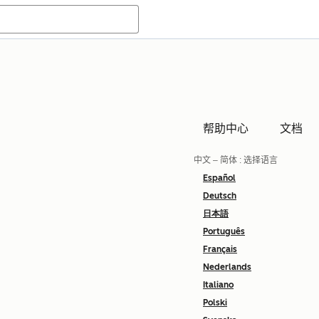
帮助中心
文档
中文 – 简体
: 选择语言
Español
Deutsch
日本語
Português
Français
Nederlands
Italiano
Polski