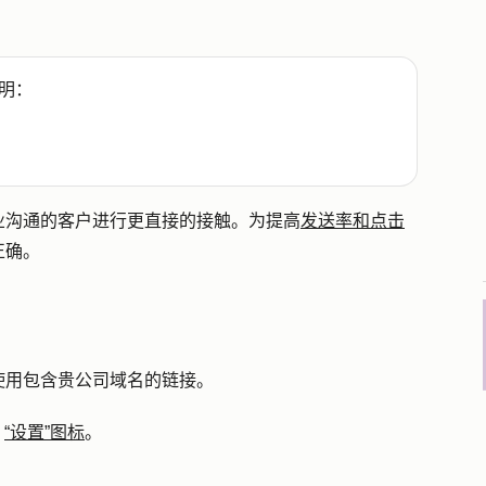
明：
业沟通的客户进行更直接的接触。为提高
发送率和点击
正确。
使用包含贵公司域名的链接。
“设置”图标
。