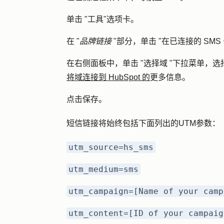
单击 "
工具
"选项卡。
在 "
品牌链接
"部分，单击 "在已连接的 SMS
在右侧面板中，单击 "
选择域
"下拉菜单，选
将域连接到 HubSpot 的
更多信息。
点击
保存
。
短信链接将始终包括下面列出的UTM参数：
utm_source=hs_sms
utm_medium=sms
utm_campaign=[Name of your camp
utm_content=[ID of your campaig