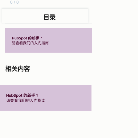
0 / 0
目录
相关内容