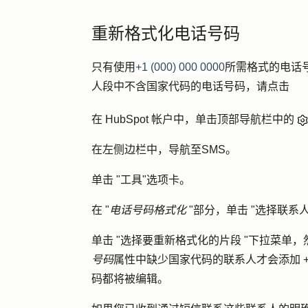
重新格式化电话号码
只有使用
+1 (000) 000 0000
所需格式的电话号
人段中不含国家代码的电话号码，请点击
在 HubSpot 帐户中，单击顶部导航栏中的
在左侧边栏中，导航至
SMS
。
单击 "
工具
"选项卡。
在 "
电话号码格式化
"部分，单击 "
选择联系
单击 "
选择要重新格式化的片段
"下拉菜单，
号码
属性中缺少国家代码的联系人才会添加 
码都将被编辑。