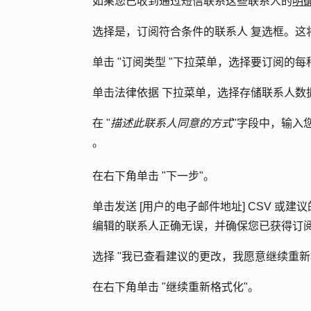
如果您已收到通过短信联系这些联系人的
明
选择
是，订阅符合条件的联系人
复选框。这
单击 "
订阅类型
"下拉菜单，选择要订阅的每
单击
法律依据
下拉菜单，选择存储联系人数
在 "
描述此联系人同意的方式
"字段中，输入
。
在右下角单击 "
下一步
"。
单击
发送 [用户的电子邮件地址] CSV 或建
编辑的联系人正确无误，并确保您已获得订
选择 "
我已查看建议的更改，我愿意继续重新格
在右下角单击 "
继续重新格式化
"。